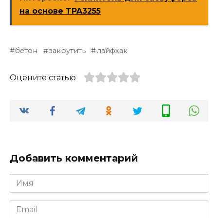
на основе TPA3255
бетон
закрутить
лайфхак
Оцените статью
Добавить комментарий
Имя
*
Email
*