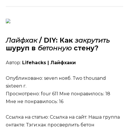
Лайфхак
/ DIY: Как
закрутить
шуруп в
бетонную
стену?
Автор:
Lifehacks | Лайфхаки
Опубликовано: seven нояб. Two thousand
sixteen г.
Просмотрено: four 611 Мне понравилось: 18
Мне не понравилось: 16
Ссылка на статью: Ссылка на сайт: Наша группа
онтакте: Тэги:как просверлить бетон