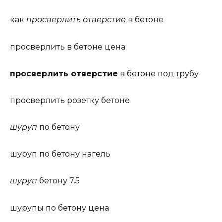
как
просверлить отверстие
в бетоне
просверлить в бетоне цена
просверлить отверстие
в бетоне под трубу
просверлить розетку бетоне
шуруп
по бетону
шуруп по бетону нагель
шуруп
бетону 7.5
шурупы по бетону цена