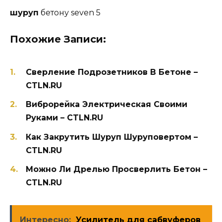
шуруп
бетону seven 5
Похожие Записи:
Сверление Подрозетников В Бетоне –
CTLN.RU
Виброрейка Электрическая Своими
Руками – CTLN.RU
Как Закрутить Шуруп Шуруповертом –
CTLN.RU
Можно Ли Дрелью Просверлить Бетон –
CTLN.RU
Интересно:
Усилитель для сабвуферов