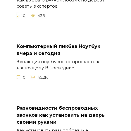
Как выбрать ручной лобзик по дереву:
советы экспертов
0
436
Компьютерный ликбез Ноутбук
вчера и сегодня
Эволюция ноутбуков от прошлого к
настоящему В последние
0
45.2k.
Разновидности беспроводных
звонков как установить на дверь
своими руками
Как установить разнообразные