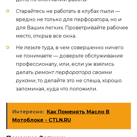
Старайтесь не работать в клубах пыли —
вредно не только для перфоратора, но и
для Ваших легких. Проветривайте рабочее
место, открыв все окна.
Не лезьте туда, в чем совершенно ничего
не понимаете — доверьте обслуживание
профессионалу, или, если уж взялись
делать
ремонт перфоратора своими
руками
, то делайте это не спеша, хорошо
запоминая, куда что положили.
Интересно:
Как Поменять Масло В
Мотоблоке - CTLN.RU