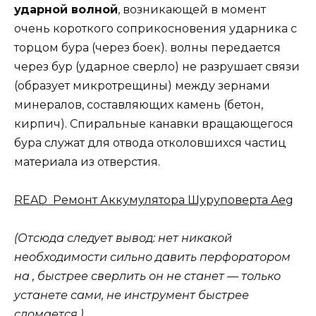
ударной волной
, возникающей в момент
очень короткого соприкосновения ударника с
торцом бура (через боек). волны передается
через бур (ударное сверло) не разрушает связи
(образует микротрещины) между зернами
минералов, составляющих камень (бетон,
кирпич). Спиральные канавки вращающегося
бура служат для отвода отколовшихся частиц
материала из отверстия.
READ Ремонт Аккумулятора Шуруповерта Aeg
(Отсюда следует вывод: нет никакой
необходимости сильно давить перфоратором
на , быстрее сверлить он не станет — только
устанете сами, не инструмент быстрее
сломается.)