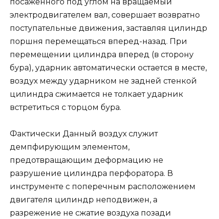
посаженного под углом на вращаемый
электродвигателем вал, совершает возвратно
поступательные движения, заставляя цилиндр
поршня перемещаться вперед-назад. При
перемещении цилиндра вперед (в сторону
бура), ударник автоматически остается в месте,
воздух между ударником не задней стенкой
цилиндра сжимается не толкает ударник
встретиться с торцом бура.
Фактически Данный воздух служит
демпфирующим элементом,
предотвращающим деформацию не
разрушение цилиндра перфоратора. В
инструменте с поперечным расположением
двигателя цилиндр неподвижен, а
разрежение не сжатие воздуха позади