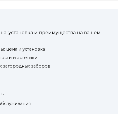
ена, установка и преимущества на вашем
: цена и установка
ости и эстетики
х загородных заборов
ть
 обслуживания