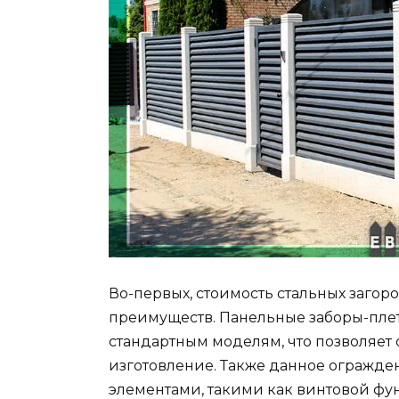
Во-первых, стоимость стальных загор
преимуществ. Панельные заборы-пле
стандартным моделям, что позволяет 
изготовление. Также данное огражд
элементами, такими как винтовой фун