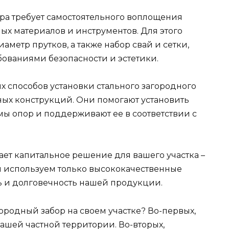
ора требует самостоятельного воплощения
ых материалов и инструментов. Для этого
аметр прутков, а также набор свай и сетки,
бованиями безопасности и эстетики.
 способов установки стального загородного
ных конструкций. Они помогают установить
ы опор и поддерживают ее в соответствии с
ает капитальное решение для вашего участка –
ы используем только высококачественные
ь и долговечность нашей продукции.
городный забор на своем участке? Во-первых,
вашей частной территории. Во-вторых,