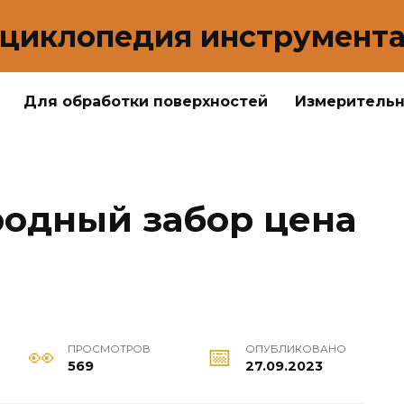
циклопедия инструмент
Для обработки поверхностей
Измеритель
родный забор цена
ПРОСМОТРОВ
ОПУБЛИКОВАНО
569
27.09.2023