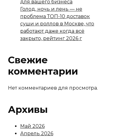
для вашего бизнеса
Голод, ночь и лень — не
проблема ТОП-10 доставок
суши и роллов в Москве, что
работают даже когда всё
закрыто, рейтинг 2026 г
Свежие
комментарии
Нет комментариев для просмотра.
Архивы
Май 2026
Апрель 2026