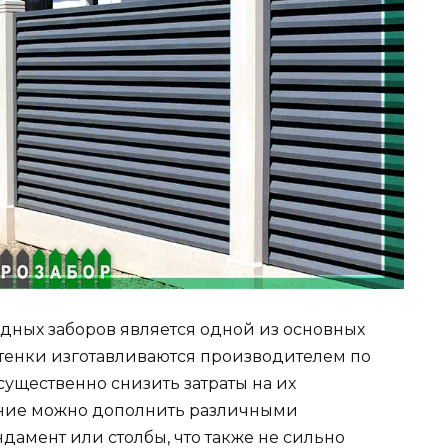
одных заборов является одной из основных
тенки изготавливаются производителем по
существенно снизить затраты на их
ение можно дополнить различными
дамент или столбы, что также не сильно