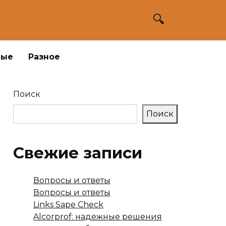
а
ные
Разное
Поиск
Поиск
Свежие записи
Вопросы и ответы
Вопросы и ответы
Links Sape Check
Alcorprof: надежные решения