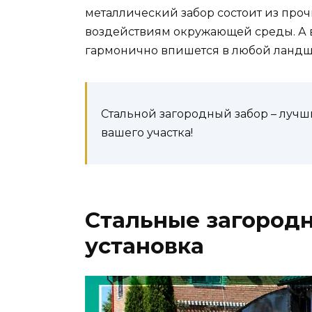
металлический забор состоит из про
воздействиям окружающей среды. А 
гармонично впишется в любой ландш
Стальной загородный забор – лучш
вашего участка!
Стальные загородн
установка