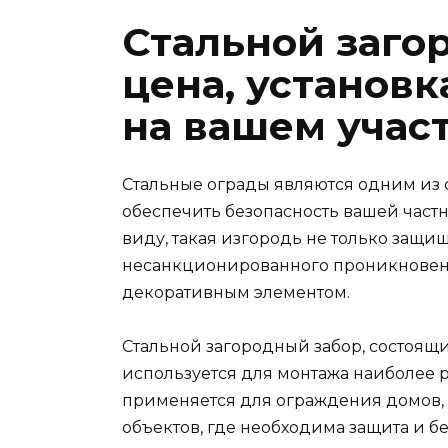
Стальной заго
цена, установ
на вашем учас
Стальные ограды являются одним из 
обеспечить безопасность вашей част
виду, такая изгородь не только защи
несанкционированного проникновени
декоративным элементом.
Стальной загородный забор, состоящ
используется для монтажа наиболее 
применяется для ограждения домов, у
объектов, где необходима защита и бе