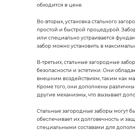
обходится в цене.
Во-вторых, установка стального загор
простой и быстрой процедурой. Забо
или специально устраивается фундам
забор можно установить в максимальн
В-третьих, стальные загородные заб
безопасности и эстетики. Они облада
внешним воздействиям, таким как ма
Кроме того, они дополнены различны
другие механизмы, что вызывает до
Стальные загородные заборы могут б
обеспечивает их долговечность и защ
специальными составами для дополн