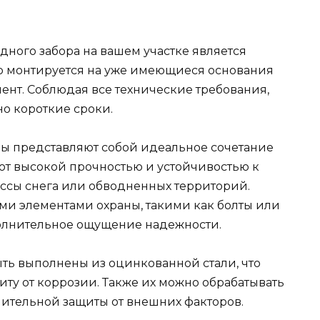
одного забора на вашем участке является
р монтируется на уже имеющиеся основания
ент. Соблюдая все технические требования,
о короткие сроки.
оры представляют собой идеальное сочетание
ют высокой прочностью и устойчивостью к
ссы снега или обводненных территорий.
ми элементами охраны, такими как болты или
полнительное ощущение надежности.
ыть выполнены из оцинкованной стали, что
иту от коррозии. Также их можно обрабатывать
ительной защиты от внешних факторов.