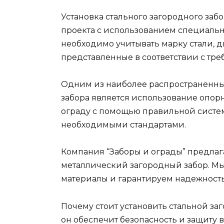
Установка стального загородного заб
проекта с использованием специальн
необходимо учитывать марку стали, ди
представленные в соответствии с тре
Одним из наиболее распространенных
забора является использование опор
ограду с помощью правильной систем
необходимыми стандартами.
Компания “Заборы и ограды” предлаг
металлический загородный забор. М
материалы и гарантируем надежност
Почему стоит установить стальной за
он обеспечит безопасность и защиту 