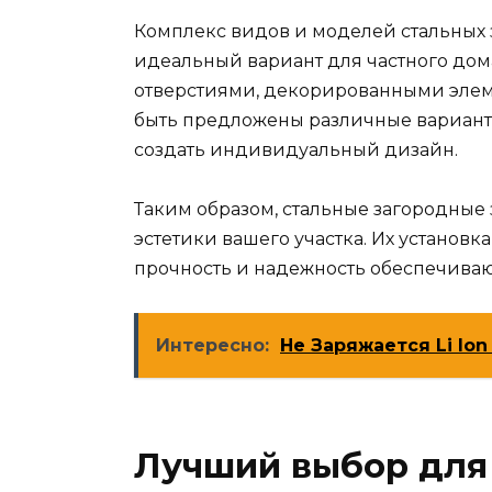
Комплекс видов и моделей стальных 
идеальный вариант для частного дома
отверстиями, декорированными элеме
быть предложены различные варианты
создать индивидуальный дизайн.
Таким образом, стальные загородные 
эстетики вашего участка. Их установк
прочность и надежность обеспечиваю
Интересно:
Не Заряжается Li Io
Лучший выбор для 