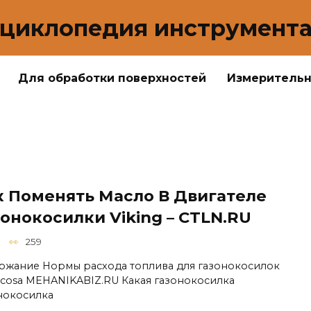
циклопедия инструмент
Для обработки поверхностей
Измеритель
к Поменять Масло В Двигателе
онокосилки Viking – CTLN.RU
259
ржание Нормы расхода топлива для газонокосилок
cosa MEHANIKABIZ.RU Какая газонокосилка
нокосилка