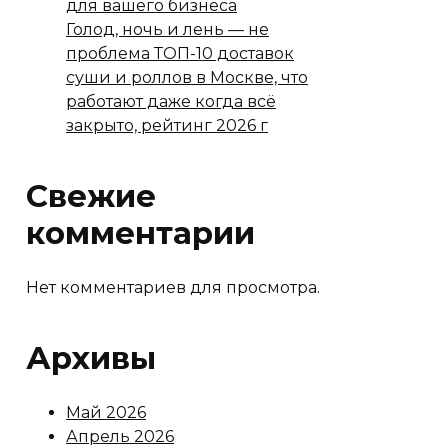
для вашего бизнеса
Голод, ночь и лень — не
проблема ТОП-10 доставок
суши и роллов в Москве, что
работают даже когда всё
закрыто, рейтинг 2026 г
Свежие
комментарии
Нет комментариев для просмотра.
Архивы
Май 2026
Апрель 2026