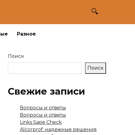
а
ные
Разное
Поиск
Поиск
Свежие записи
Вопросы и ответы
Вопросы и ответы
Links Sape Check
Alcorprof: надежные решения