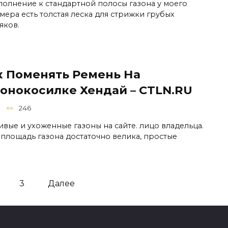
полнение к стандартной полосы газона у моего
мера есть толстая леска для стрижки грубых
яков.
к Поменять Ремень На
зонокосилке Хендай – CTLN.RU
246
ивые и ухоженные газоны на сайте. лицо владельца.
 площадь газона достаточно велика, простые
3
Далее