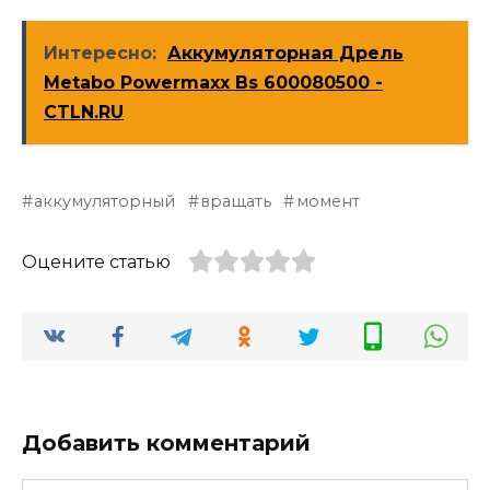
Интересно:
Аккумуляторная Дрель
Metabo Powermaxx Bs 600080500 -
CTLN.RU
аккумуляторный
вращать
момент
Оцените статью
Добавить комментарий