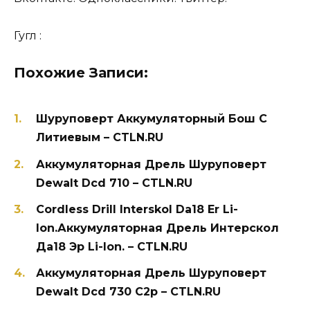
Гугл :
Похожие Записи:
Шуруповерт Аккумуляторный Бош С
Литиевым – CTLN.RU
Аккумуляторная Дрель Шуруповерт
Dewalt Dcd 710 – CTLN.RU
Cordless Drill Interskol Da18 Er Li-
Ion.Аккумуляторная Дрель Интерскол
Да18 Эр Li-Ion. – CTLN.RU
Аккумуляторная Дрель Шуруповерт
Dewalt Dcd 730 C2p – CTLN.RU