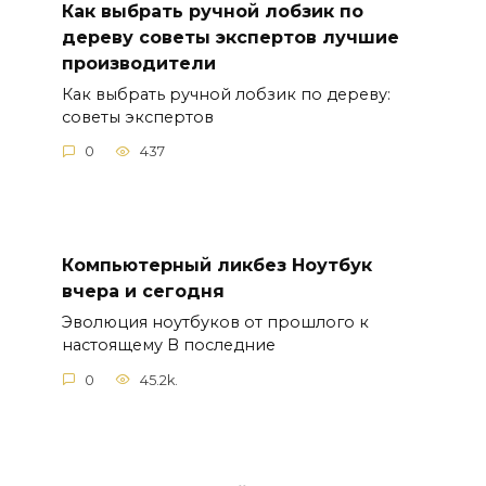
Как выбрать ручной лобзик по
дереву советы экспертов лучшие
производители
Как выбрать ручной лобзик по дереву:
советы экспертов
0
437
Компьютерный ликбез Ноутбук
вчера и сегодня
Эволюция ноутбуков от прошлого к
настоящему В последние
0
45.2k.