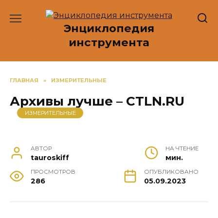
Перейти
к
Энциклопедия
содержанию
инструмента
ГЛАВНАЯ
»
ИЗМЕРИТЕЛЬНЫЕ
Архивы лучше – CTLN.RU
ИЗМЕРИТЕЛЬНЫЕ
АВТОР
НА ЧТЕНИЕ
tauroskiff
мин.
ПРОСМОТРОВ
ОПУБЛИКОВАНО
286
05.09.2023