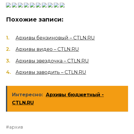
Похожие записи:
Архивы бензиновый – CTLN.RU
Архивы видео – CTLN.RU
Архивы звездочка – CTLN.RU
Архивы заводить – CTLN.RU
Интересно:
Архивы бюджетный -
CTLN.RU
архив