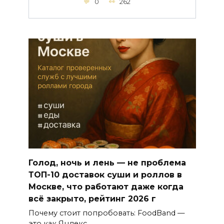
0
262
Голод, ночь и лень — не проблема
ТОП-10 доставок суши и роллов в
Москве, что работают даже когда
всё закрыто, рейтинг 2026 г
Почему стоит попробовать: FoodBand —
это как Яндекс.