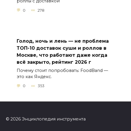
роллы с доставкой
0
278
Голод, ночь и лень — не проблема
ТОП-10 доставок суши и роллов в
Москве, что работают даже когда
всё закрыто, рейтинг 2026 г
Почему стоит попробовать: FoodBand —
это как Яндекс.
0
353
© 2026 Энциклопедия инструмента