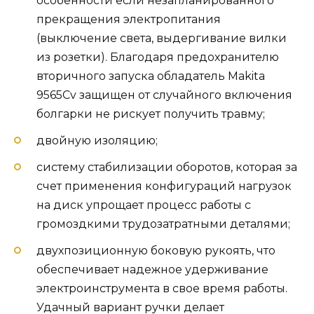
особенности если незапланированного
прекращения электропитания
(выключение света, выдергивание вилки
из розетки). Благодаря предохранителю
вторичного запуска обладатель Makita
9565Cv защищен от случайного включения
болгарки не рискует получить травму;
двойную изоляцию;
систему стабилизации оборотов, которая за
счет применения конфигураций нагрузок
на диск упрощает процесс работы с
громоздкими трудозатратными деталями;
двухпозиционную боковую рукоять, что
обеспечивает надежное удерживание
электроинструмента в свое время работы.
Удачный вариант ручки делает