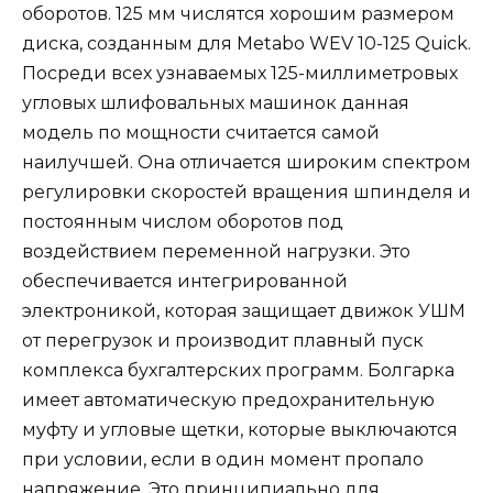
оборотов. 125 мм числятся хорошим размером
диска, созданным для Metabo WEV 10-125 Quick.
Посреди всех узнаваемых 125-миллиметровых
угловых шлифовальных машинок данная
модель по мощности считается самой
наилучшей. Она отличается широким спектром
регулировки скоростей вращения шпинделя и
постоянным числом оборотов под
воздействием переменной нагрузки. Это
обеспечивается интегрированной
электроникой, которая защищает движок УШМ
от перегрузок и производит плавный пуск
комплекса бухгалтерских программ. Болгарка
имеет автоматическую предохранительную
муфту и угловые щетки, которые выключаются
при условии, если в один момент пропало
напряжение. Это принципиально для