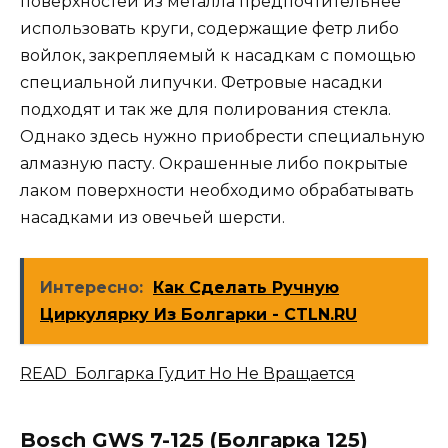
поверхностей из металла предпочтительнее
использовать круги, содержащие фетр либо
войлок, закрепляемый к насадкам с помощью
специальной липучки. Фетровые насадки
подходят и так же для полирования стекла.
Однако здесь нужно приобрести специальную
алмазную пасту. Окрашенные либо покрытые
лаком поверхности необходимо обрабатывать
насадками из овечьей шерсти.
Интересно:
Как Сделать Ручную
Циркулярку Из Болгарки - CTLN.RU
READ Болгарка Гудит Но Не Вращается
Bosch GWS 7-125 (Болгарка 125)