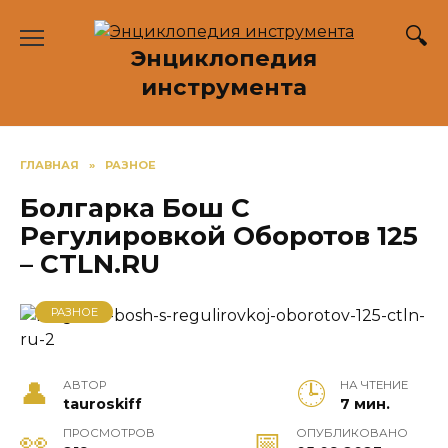
Перейти
к
Энциклопедия
содержанию
инструмента
ГЛАВНАЯ
»
РАЗНОЕ
Болгарка Бош С
Регулировкой Оборотов 125
– CTLN.RU
РАЗНОЕ
АВТОР
НА ЧТЕНИЕ
tauroskiff
7 мин.
ПРОСМОТРОВ
ОПУБЛИКОВАНО