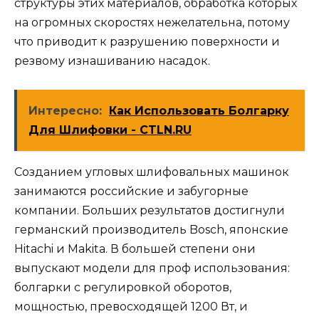
структуры этих материалов, обработка которых
на огромных скоростях нежелательна, потому
что приводит к разрушению поверхности и
резвому изнашиванию насадок.
Интересно:
Как Использовать Болгарку
Для Шлифовки - CTLN.RU
Созданием угловых шлифовальных машинок
занимаются российские и забугорные
компании. Больших результатов достигнули
германский производитель Bosch, японские
Hitachi и Makita. В большей степени они
выпускают модели для проф использования:
болгарки с регулировкой оборотов,
мощностью, превосходящей 1200 Вт, и