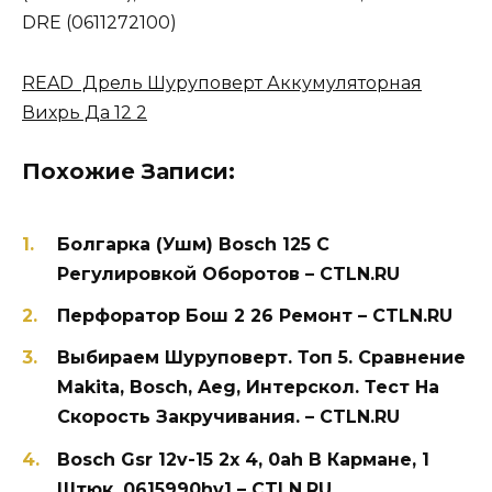
DRE (0611272100)
READ Дрель Шуруповерт Аккумуляторная
Вихрь Да 12 2
Похожие Записи:
Болгарка (Ушм) Bosch 125 С
Регулировкой Оборотов – CTLN.RU
Перфоратор Бош 2 26 Ремонт – CTLN.RU
Выбираем Шуруповерт. Топ 5. Сравнение
Makita, Bosch, Aeg, Интерскол. Тест На
Скорость Закручивания. – CTLN.RU
Bosch Gsr 12v-15 2x 4, 0ah В Кармане, 1
Штюк, 0615990hv1 – CTLN.RU