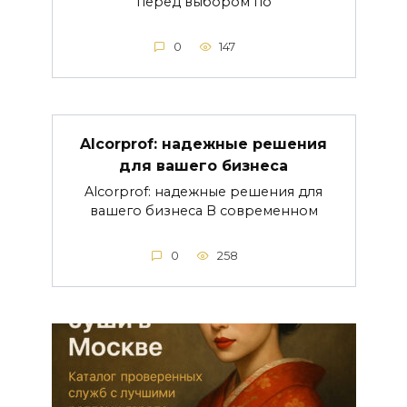
перед выбором по
0
147
Alcorprof: надежные решения
для вашего бизнеса
Alcorprof: надежные решения для
вашего бизнеса В современном
0
258