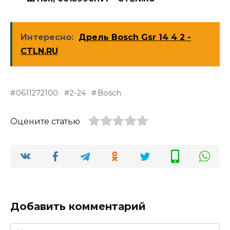
Интересно:
Дрель Bosch Gsr 14 4 2 -
CTLN.RU
0611272100
2-24
Bosch
Оцените статью
Добавить комментарий
Имя