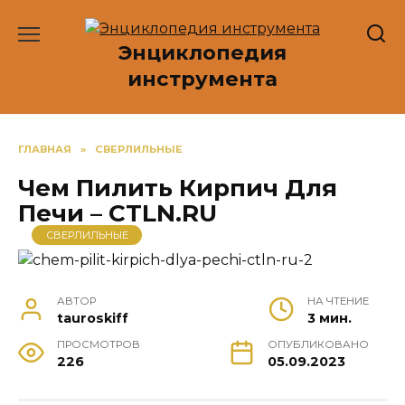
Перейти
к
Энциклопедия
содержанию
инструмента
ГЛАВНАЯ
»
СВЕРЛИЛЬНЫЕ
Чем Пилить Кирпич Для
Печи – CTLN.RU
СВЕРЛИЛЬНЫЕ
АВТОР
НА ЧТЕНИЕ
tauroskiff
3 мин.
ПРОСМОТРОВ
ОПУБЛИКОВАНО
226
05.09.2023