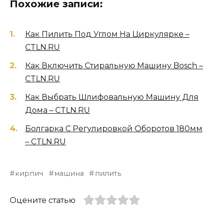
Похожие записи:
Как Пилить Под Углом На Циркулярке –
CTLN.RU
Как Включить Стиральную Машину Bosch –
CTLN.RU
Как Выбрать Шлифовальную Машину Для
Дома – CTLN.RU
Болгарка С Регулировкой Оборотов 180мм
– CTLN.RU
кирпич
машина
пилить
Оцените статью