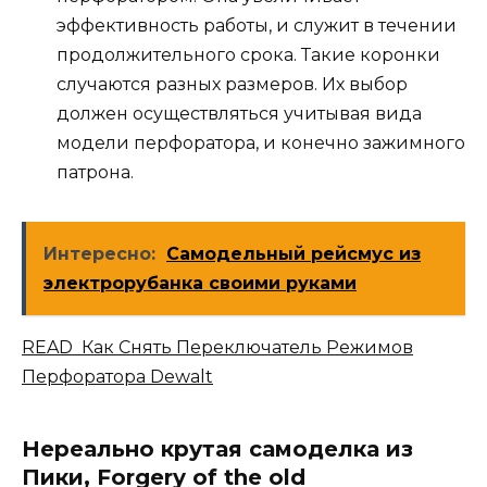
эффективность работы, и служит в течении
продолжительного срока. Такие коронки
случаются разных размеров. Их выбор
должен осуществляться учитывая вида
модели перфоратора, и конечно зажимного
патрона.
Интересно:
Самодельный рейсмус из
электрорубанка своими руками
READ Как Снять Переключатель Режимов
Перфоратора Dewalt
Нереально крутая самоделка из
Пики, Forgery of the old