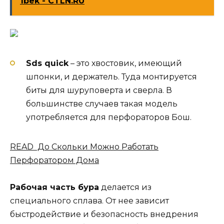
1bek - CTLN.RU
Sds quick
– это хвостовик, имеющий
шпонки, и держатель. Туда монтируется
биты для шуруповерта и сверла. В
большинстве случаев такая модель
употребляется для перфораторов Бош.
READ До Скольки Можно Работать
Перфоратором Дома
Рабочая часть бура
делается из
специального сплава. От нее зависит
быстродействие и безопасность внедрения