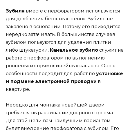
Зубила
вместе с перфоратором используются
для долбления бетонных стенок. Зубило не
закалено в основании. Потому его приходится
нередко затачивать. В большинстве случаев
зубилом пользуются для удаления плитки
либо штукатурки.
Канальное зубило
служит на
работе с перфоратором по выполнению
ровненьких прямолинейных канавок. Оно в
особенности подходит для работ по
установке
и подмене электронной проводки
в
квартире.
Нередко для монтажа новейшей двери
требуется выравнивание дверного проема.
Для этой цели вам наилучшим вариантом
будет внедрение перфоратора с зубилом. Его