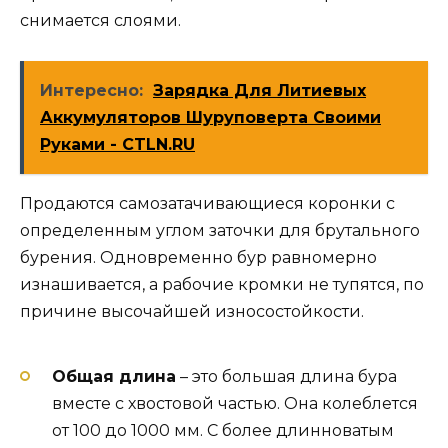
снимается слоями.
Интересно:
Зарядка Для Литиевых
Аккумуляторов Шуруповерта Своими
Руками - CTLN.RU
Продаются самозатачивающиеся коронки с
определенным углом заточки для брутального
бурения. Одновременно бур равномерно
изнашивается, а рабочие кромки не тупятся, по
причине высочайшей износостойкости.
Общая длина
– это большая длина бура
вместе с хвостовой частью. Она колеблется
от 100 до 1000 мм. С более длинноватым