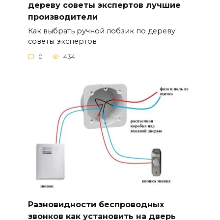
дереву советы экспертов лучшие
производители
Как выбрать ручной лобзик по дереву:
советы экспертов
0
434
Разновидности беспроводных
звонков как установить на дверь