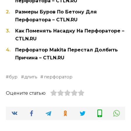
перфоратора – CTLN.RU
Размеры Буров По Бетону Для
Перфоратора – CTLN.RU
Как Поменять Насадку На Перфораторе –
CTLN.RU
Перфоратор Makita Перестал Долбить
Причина – CTLN.RU
бур
длить
перфоратор
Оцените статью