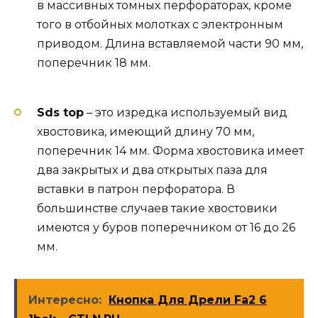
в массивных томных перфораторах, кроме
того в отбойных молотках с электронным
приводом. Длина вставляемой части 90 мм,
поперечник 18 мм.
Sds top
– это изредка используемый вид
хвостовика, имеющий длину 70 мм,
поперечник 14 мм. Форма хвостовика имеет
два закрытых и два открытых паза для
вставки в патрон перфоратора. В
большинстве случаев такие хвостовики
имеются у буров поперечником от 16 до 26
мм.
Интересно:
Кнопка Для Дрели Fa2 6