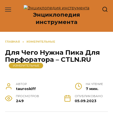
Перейти
к
Энциклопедия
содержанию
инструмента
ГЛАВНАЯ
»
ИЗМЕРИТЕЛЬНЫЕ
Для Чего Нужна Пика Для
Перфоратора – CTLN.RU
ИЗМЕРИТЕЛЬНЫЕ
АВТОР
НА ЧТЕНИЕ
tauroskiff
7 мин.
ПРОСМОТРОВ
ОПУБЛИКОВАНО
249
05.09.2023