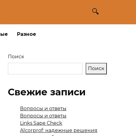
а
ные
Разное
Поиск
Поиск
Свежие записи
Вопросы и ответы
Вопросы и ответы
Links Sape Check
Alcorprof: надежные решения