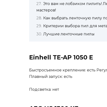
Это вам не лобзиком пилить! 
мастеров!
Как выбрать ленточную пилу п
Критерии выбора пил для мет
Лучшие ленточные пилы
Einhell TE-AP 1050 E
Быстросъемное крепление: есть Регул
Плавный запуск: есть
Подсветка: нет