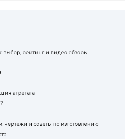
: выбор, рейтинг и видео обзоры
а
ция агрегата
ь?
: чертежи и советы по изготовлению
ата