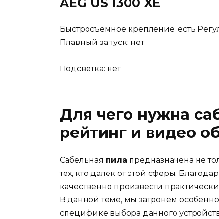
AEG US 1300 XE
Быстросъемное крепление: есть Регул
Плавный запуск: нет
Подсветка: нет
Для чего нужна с
рейтинг и видео о
Сабельная
пила
предназначена не тол
тех, кто далек от этой сферы. Благода
качественно произвести практически 
В данной теме, мы затронем особенн
специфике выбора данного устройств