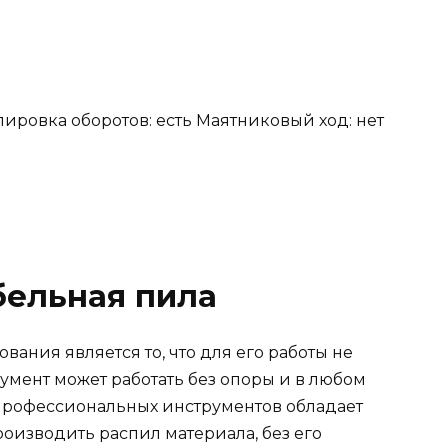
ировка оборотов: есть Маятниковый ход: нет
бельная пила
ания является то, что для его работы не
румент может работать без опоры и в любом
 профессиональных инструментов обладает
оизводить распил материала, без его