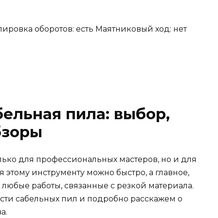
ировка оборотов: есть Маятниковый ход: нет
абельная
пила
: выбор,
бзоры
ько для профессиональных мастеров, но и для
ря этому инструменту можно быстро, а главное,
любые работы, связанные с резкой материала.
ости сабельных пил и подробно расскажем о
а.