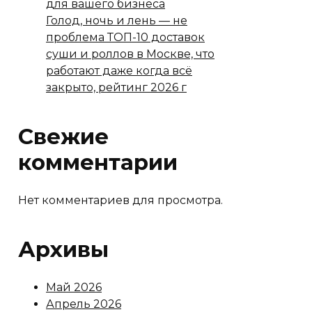
для вашего бизнеса
Голод, ночь и лень — не
проблема ТОП-10 доставок
суши и роллов в Москве, что
работают даже когда всё
закрыто, рейтинг 2026 г
Свежие
комментарии
Нет комментариев для просмотра.
Архивы
Май 2026
Апрель 2026