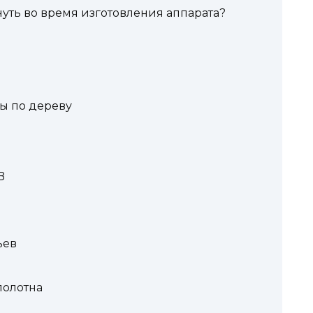
уть во время изготовления аппарата?
ы по дереву
B
ьев
полотна