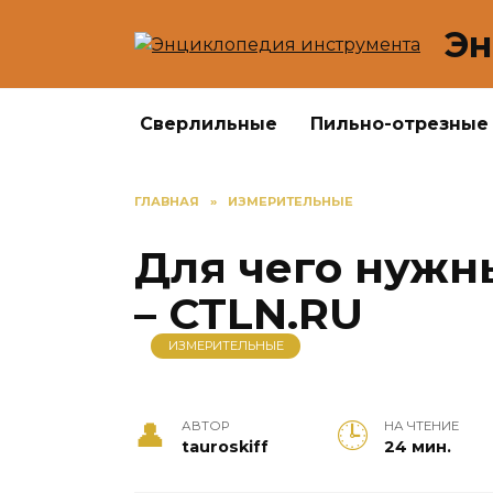
Перейти
Эн
к
содержанию
Сверлильные
Пильно-отрезные
ГЛАВНАЯ
»
ИЗМЕРИТЕЛЬНЫЕ
Для чего нужн
– CTLN.RU
ИЗМЕРИТЕЛЬНЫЕ
АВТОР
НА ЧТЕНИЕ
tauroskiff
24 мин.