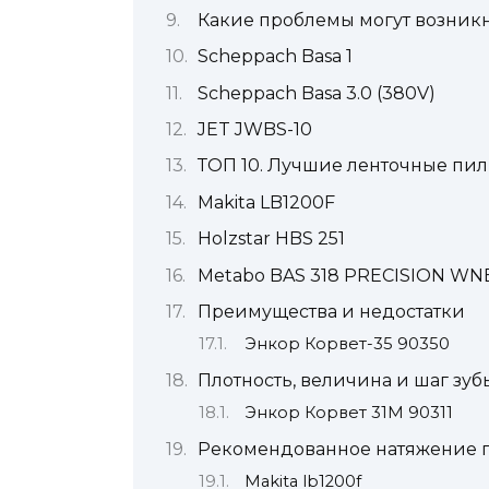
Какие проблемы могут возникн
Scheppach Basa 1
Scheppach Basa 3.0 (380V)
JET JWBS-10
ТОП 10. Лучшие ленточные пил
Makita LB1200F
Holzstar HBS 251
Metabo BAS 318 PRECISION WN
Преимущества и недостатки
Энкор Корвет-35 90350
Плотность, величина и шаг зуб
Энкор Корвет 31М 90311
Рекомендованное натяжение 
Makita lb1200f