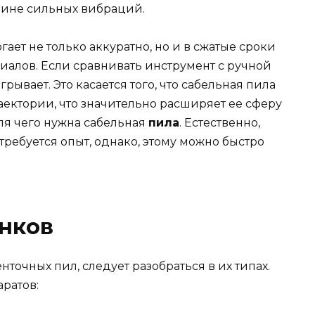
чине сильных вибраций.
ет не только аккуратно, но и в сжатые сроки
иалов. Если сравнивать инструмент с ручной
ывает. Это касается того, что сабельная пила
аектории, что значительно расширяет ее сферу
для чего нужна сабельная
пила
. Естественно,
ребуется опыт, однако, этому можно быстро
нков
нточных пил, следует разобраться в их типах.
ратов: