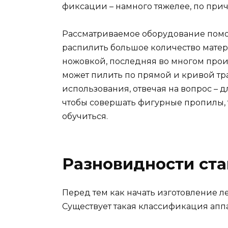
фиксации – намного тяжелее, по при
Рассматриваемое оборудование помога
распилить большое количество матер
ножовкой, последняя во многом проигр
может пилить по прямой и кривой тр
использования, отвечая на вопрос – 
чтобы совершать фигурные пропилы, т
обучиться.
Разновидности ста
Перед тем как начать изготовление ле
Существует такая классификация аппа