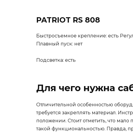
PATRIOT RS 808
Быстросъемное крепление: есть Регул
Плавный пуск: нет
Подсветка: есть
Для чего нужна са
Отличительной особенностью оборудов
требуется закреплять материал. Инст
положении. Стоит отметить, что мало
такой функциональностью. Правда, пр