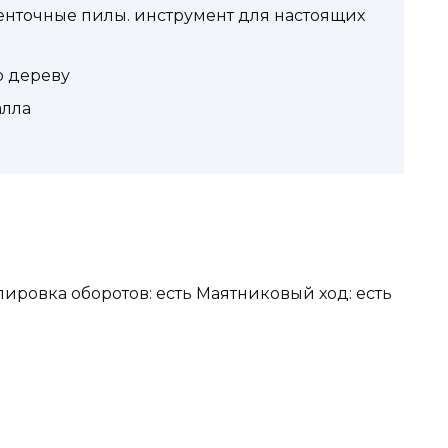
Ленточные пилы. инструмент для настоящих
о дереву
алла
ировка оборотов: есть Маятниковый ход: есть