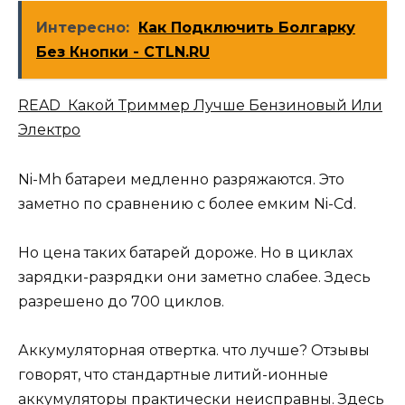
Интересно:
Как Подключить Болгарку
Без Кнопки - CTLN.RU
READ Какой Триммер Лучше Бензиновый Или
Электро
Ni-Mh батареи медленно разряжаются. Это
заметно по сравнению с более емким Ni-Cd.
Но цена таких батарей дороже. Но в циклах
зарядки-разрядки они заметно слабее. Здесь
разрешено до 700 циклов.
Аккумуляторная отвертка. что лучше? Отзывы
говорят, что стандартные литий-ионные
аккумуляторы практически неисправны. Здесь