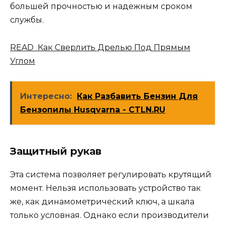
большей прочностью и надежным сроком
службы.
READ Как Сверлить Дрелью Под Прямым
Углом
Интересно:
Как Разбавить Бензин Для
Бензопилы Husqvarna - CTLN.RU
Защитный рукав
Эта система позволяет регулировать крутящий
момент. Нельзя использовать устройство так
же, как динамометрический ключ, а шкала
только условная. Однако если производители