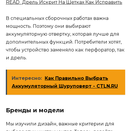
READ Дрель Искрит На Щетках Как Исправить
В специальных сборочных работах важна
мощность. Поэтому они выбирают
аккумуляторную отвертку, которая лучше для
дополнительных функций. Потребители хотят,
чтобы устройство заменяло как перфоратор, так
и дрель.
Интересно:
Как Правильно Выбрать
Аккумуляторный Шуруповерт - CTLN.RU
Бренды и модели
Мы изучили дизайн, важные критерии для