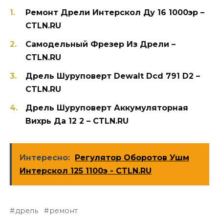
Ремонт Дрели Интерскол Ду 16 1000эр –
CTLN.RU
Самодельный Фрезер Из Дрели –
CTLN.RU
Дрель Шуруповерт Dewalt Dcd 791 D2 –
CTLN.RU
Дрель Шуруповерт Аккумуляторная
Вихрь Да 12 2 – CTLN.RU
Интересно:
Регулятор Оборотов Ушм
Интерскол 125 1100э - CTLN.RU
дрель
ремонт