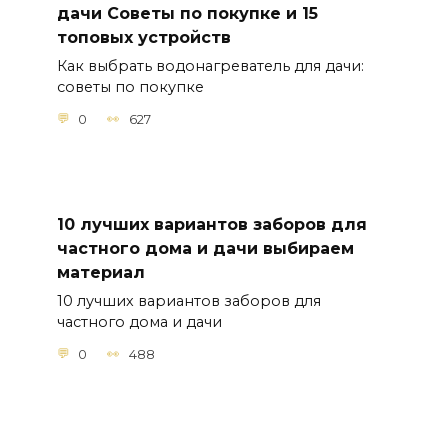
дачи Советы по покупке и 15
топовых устройств
Как выбрать водонагреватель для дачи:
советы по покупке
0
627
10 лучших вариантов заборов для
частного дома и дачи выбираем
материал
10 лучших вариантов заборов для
частного дома и дачи
0
488