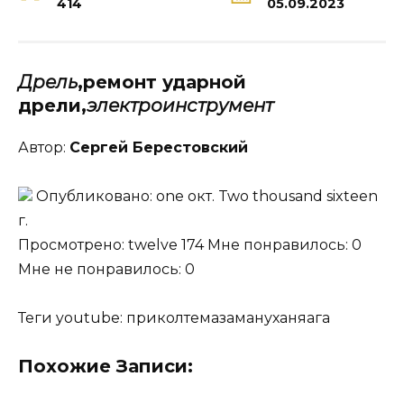
414
05.09.2023
Дрель
,ремонт ударной
дрели
,
электроинструмент
Автор:
Сергей Берестовский
Опубликовано: one окт. Two thousand sixteen
г.
Просмотрено: twelve 174 Мне понравилось: 0
Мне не понравилось: 0
Теги youtube: приколтемазамануханяага
Похожие Записи: