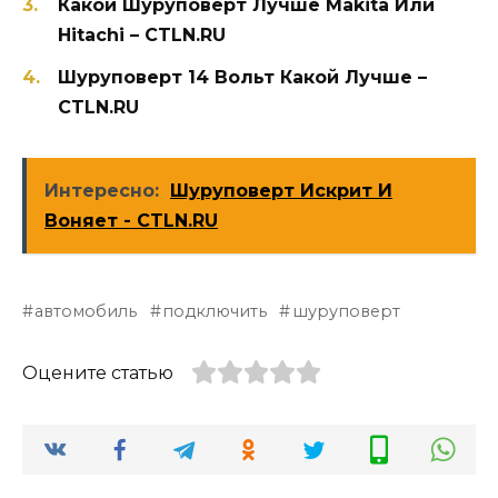
Какой Шуруповерт Лучше Makita Или
Hitachi – CTLN.RU
Шуруповерт 14 Вольт Какой Лучше –
CTLN.RU
Интересно:
Шуруповерт Искрит И
Воняет - CTLN.RU
автомобиль
подключить
шуруповерт
Оцените статью