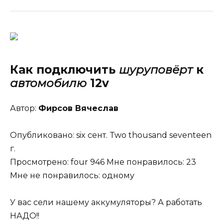
Как
подключить
шуруповёрт
к
автомобилю
12v
Автор:
Фирсов Вячеслав
Опубликовано: six сент. Two thousand seventeen
г.
Просмотрено: four 946 Мне понравилось: 23
Мне не понравилось: одному
У вас сели нашему аккумуляторы? А работать
НАДО!!