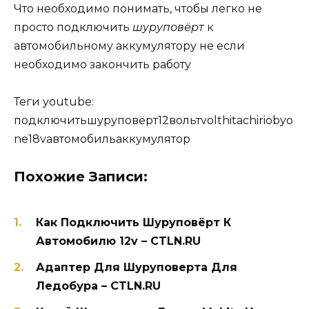
Что необходимо понимать, чтобы легко не
просто подключить
шуруповёрт
к
автомобильному аккумулятору не если
необходимо закончить работу
Теги youtube:
подключитьшуруповёрт12вольтvolthitachiriobyo
ne18vавтомобильаккумулятор
Похожие Записи:
Как Подключить Шуруповёрт К
Автомобилю 12v – CTLN.RU
Адаптер Для Шуруповерта Для
Ледобура – CTLN.RU