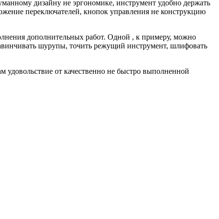
думанному дизайну не эргономике, инструмент удобно держать
ложение переключателей, кнопок управления не конструкцию
полнения дополнительных работ. Одной , к примеру, можно
 завинчивать шурупы, точить режущий инструмент, шлифовать
ам удовольствие от качественно не быстро выполненной