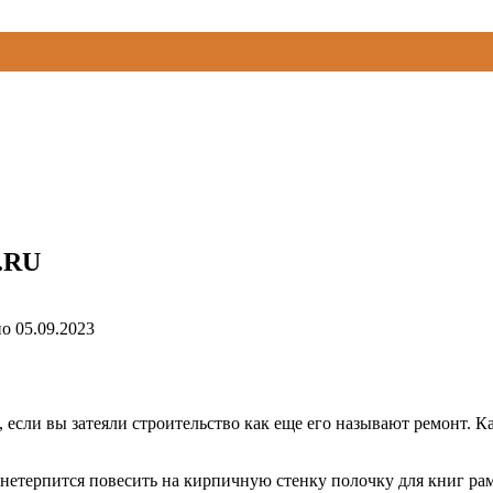
.RU
но
05.09.2023
о, если вы затеяли строительство как еще его называют ремонт. К
и нетерпится повесить на кирпичную стенку полочку для книг ра