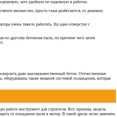
недешевую, зато удобную не надежную в работах.
гменте множество, просто глаза разбегаются, от дешевых
ятора очень тяжело работать. На одно отверстие с
я по другому бетонная пыль, по причине чего затем
т.
осверлить даже высококачественный бетон. Отечественные
вы, оборудованы также мощной системой охлаждения, которая
 работе инструмент для строителя. Вот, крапива, модель
щиту от попадания пыли в мотор. В такой дрели легко заменять