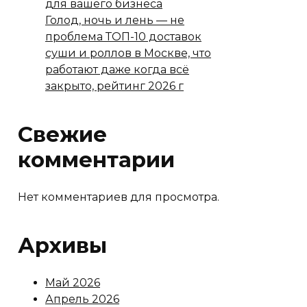
для вашего бизнеса
Голод, ночь и лень — не
проблема ТОП-10 доставок
суши и роллов в Москве, что
работают даже когда всё
закрыто, рейтинг 2026 г
Свежие
комментарии
Нет комментариев для просмотра.
Архивы
Май 2026
Апрель 2026