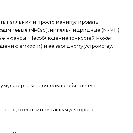
ять паяльник и просто манипулировать
-кадмиевые (Ni-Cad), никель-гидридные (Ni-MH)
орые нюансы , Несоблюдение тонкостей может
адению емкости) и ее зарядному устройству.
умулятор самостоятельно, обязательно
льно, то есть минус аккумуляторы к