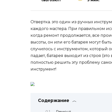
tauroskiff
3 мин.
Отвертка. это один из ручных инстру
каждого мастера. При правильном ис
когда ремонт продолжается, все прои
высоты, он или его батарея могут быт
случилось с инструментом, который о
падает, батарея выходит из строя (эт
полностью решить эту проблему самос
инструмент!
Содержание
Ремонт