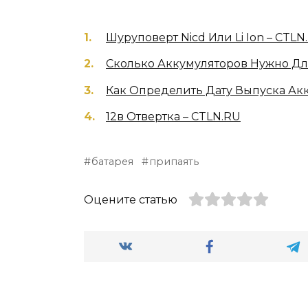
Шуруповерт Nicd Или Li Ion – CTLN
Сколько Аккумуляторов Нужно Для
Как Определить Дату Выпуска Акк
12в Отвертка – CTLN.RU
батарея
припаять
Оцените статью