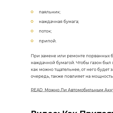
паяльник;
наждачная бумага;
поток;
припой.
При замене или ремонте порванных б
наждачной бумагой. Чтобы газон был 
как можно тщательнее, от него будет з
очередь, также повлияет на мощность
READ Можно Ли Автомобильным Акку