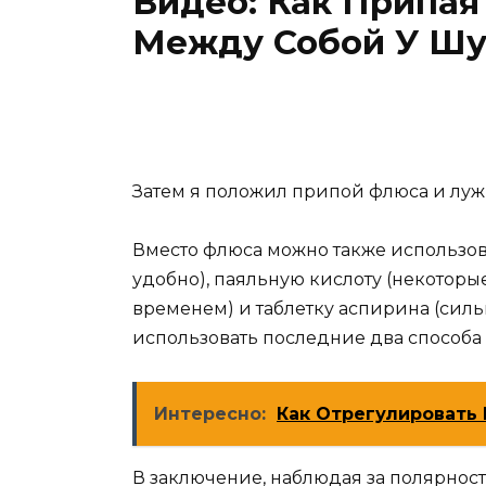
Видео: Как Припая
Между Собой У Шу
Затем я положил припой флюса и луж
Вместо флюса можно также использова
удобно), паяльную кислоту (некоторы
временем) и таблетку аспирина (сил
использовать последние два способа
Интересно:
Как Отрегулировать К
В заключение, наблюдая за полярност