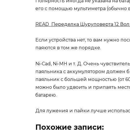
Полярность иногда не указана на бата
его с помощью мультиметра (обычно
READ Переделка Шуруповерта 12 Вол
Если устройства нет, то вам нужно по
паяются в том же порядке.
Ni-Cad, Ni-MH и т. Д. Очень чувствит
паяльника с аккумулятором должен б
паяльник с большей мощностью (от 60
можно было удвоить и припаять место
батарею.
Для лужения и пайки лучше использо
Похожие записи: