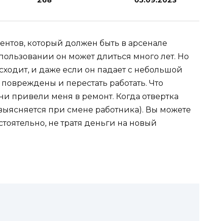
268
05.09.2023
ментов, который должен быть в арсенале
пользовании он может длиться много лет. Но
сходит, и даже если он падает с небольшой
ь повреждены и перестать работать. Что
ни привели меня в ремонт. Когда отвертка
о выясняется при смене работника). Вы можете
тоятельно, не тратя деньги на новый