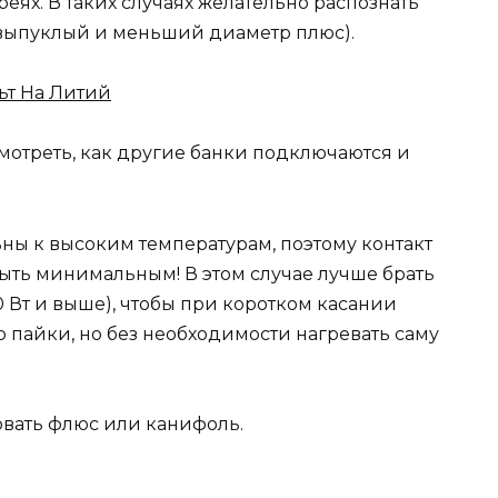
реях. В таких случаях желательно распознать
 выпуклый и меньший диаметр плюс).
ьт На Литий
смотреть, как другие банки подключаются и
ельны к высоким температурам, поэтому контакт
ыть минимальным! В этом случае лучше брать
 Вт и выше), чтобы при коротком касании
 пайки, но без необходимости нагревать саму
вать флюс или канифоль.