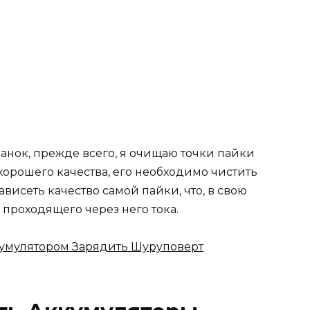
анок, прежде всего, я очищаю точки пайки
хорошего качества, его необходимо чистить
ависеть качество самой пайки, что, в свою
 проходящего через него тока.
мулятором Зарядить Шуруповерт