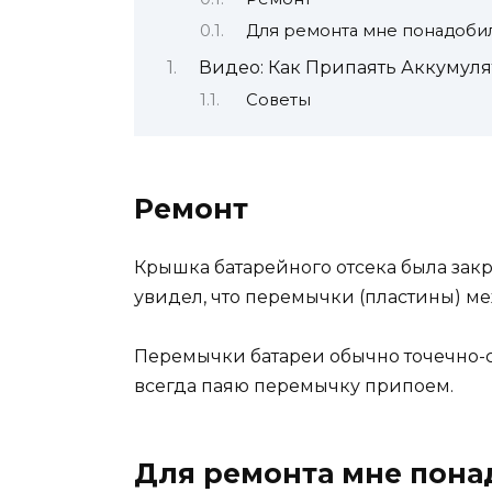
Для ремонта мне понадобил
Видео: Как Припаять Аккумул
Советы
Ремонт
Крышка батарейного отсека была закр
увидел, что перемычки (пластины) м
Перемычки батареи обычно точечно-сва
всегда паяю перемычку припоем.
Для ремонта мне пона