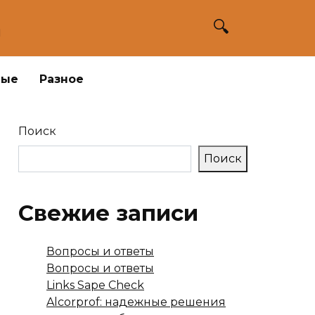
а
ные
Разное
Поиск
Поиск
Свежие записи
Вопросы и ответы
Вопросы и ответы
Links Sape Check
Alcorprof: надежные решения