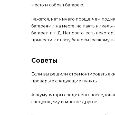
место и собрал батарею.
Кажется, нет ничего проще, чем подн
батареями на месте, но паять никель
батареи и т. Д. Непросто. есть некот
привести к отказу батареи (резкому п
Советы
Если вы решили отремонтировать акк
проверьте следующие пункты!
Аккумуляторы соединены последовате
следующему и многое другое.