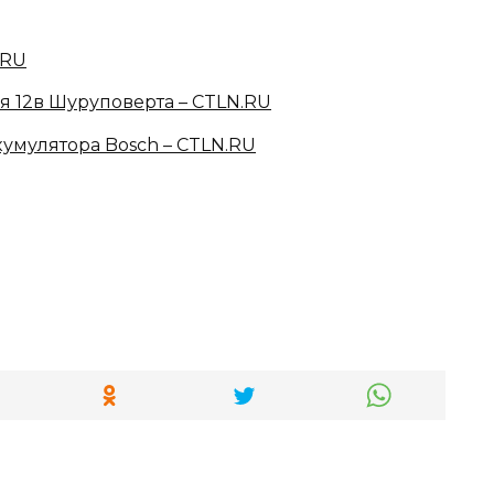
.RU
 12в Шуруповерта – CTLN.RU
умулятора Bosch – CTLN.RU