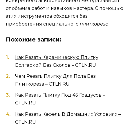
конкретного альтернативного метода зависит
от объема работ и навыков мастера. С помощью
этих инструментов обходятся без
приобретения специального
плиткореза
.
Похожие записи:
Как Резать Керамическую Плитку
Болгаркой Без Сколов – CTLN.RU
Чем Резать Плитку Для Пола Без
Плиткореза – CTLN.RU
Как Резать Плитку Под 45 Градусов –
CTLN.RU
Как Резать Кафель В Домашних Условиях –
CTLN.RU