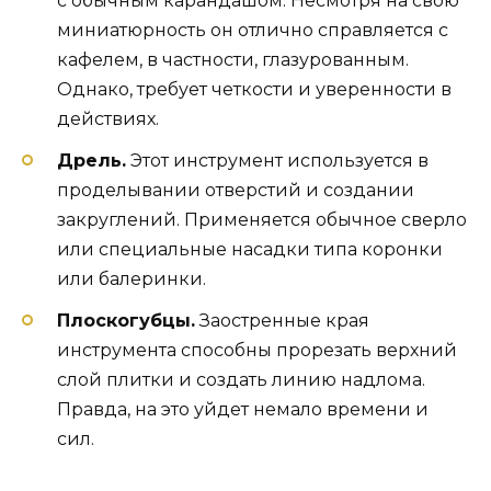
с обычным карандашом. Несмотря на свою
миниатюрность он отлично справляется с
кафелем, в частности, глазурованным.
Однако, требует четкости и уверенности в
действиях.
Дрель.
Этот инструмент используется в
проделывании отверстий и создании
закруглений. Применяется обычное сверло
или специальные насадки типа коронки
или балеринки.
Плоскогубцы.
Заостренные края
инструмента способны прорезать верхний
слой плитки и создать линию надлома.
Правда, на это уйдет немало времени и
сил.