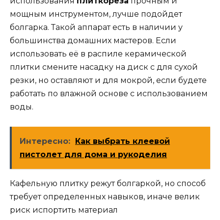
использования
плиткореза
прочным и
мощным инструментом, лучше подойдет
болгарка. Такой аппарат есть в наличии у
большинства домашних мастеров. Если
использовать её в распиле керамической
плитки смените насадку на диск с для сухой
резки, но оставляют и для мокрой, если будете
работать по влажной основе с использованием
воды.
Интересно:
Как выбрать клеевой
пистолет для дома и рукоделия
Кафельную плитку режут болгаркой, но способ
требует определенных навыков, иначе велик
риск испортить материал