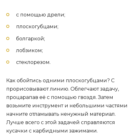
с помощью дрели;
плоскогубцами;
болгаркой;
лобзиком;
стеклорезом.
Как обойтись одними плоскогубцами? С
прорисовывают линию. Облегчают задачу,
процарапав её с помощью гвоздя. Затем
возьмите инструмент и небольшими частями
начните отламывать ненужный материал.
Лучше всего с этой задачей справляются
кусачки с карбидными зажимами.