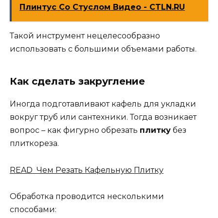
Плинтус Со Стуслом Видео - CTLN.RU
Такой инструмент нецелесообразно
использовать с большими объемами работы.
Как сделать закругление
Иногда подготавливают кафель для укладки
вокруг труб или сантехники. Тогда возникает
вопрос – как фигурно обрезать
плитку
без
плиткореза.
READ Чем Резать Кафельную Плитку
Обработка проводится несколькими
способами: