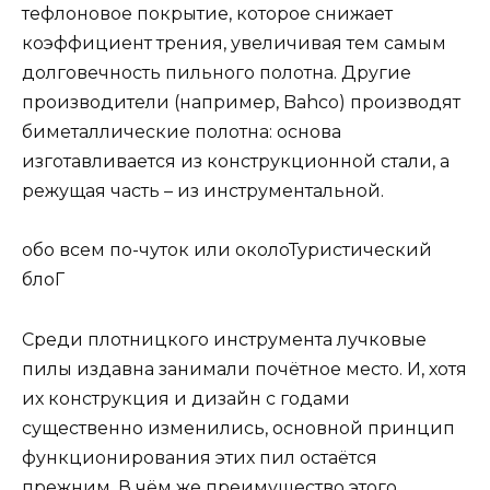
тефлоновое покрытие, которое снижает
коэффициент трения, увеличивая тем самым
долговечность пильного полотна. Другие
производители (например, Bahco) производят
биметаллические полотна: основа
изготавливается из конструкционной стали, а
режущая часть – из инструментальной.
обо всем по-чуток или околоТуристический
блоГ
Среди плотницкого инструмента лучковые
пилы издавна занимали почётное место. И, хотя
их конструкция и дизайн с годами
существенно изменились, основной принцип
функционирования этих пил остаётся
прежним. В чём же преимущество этого