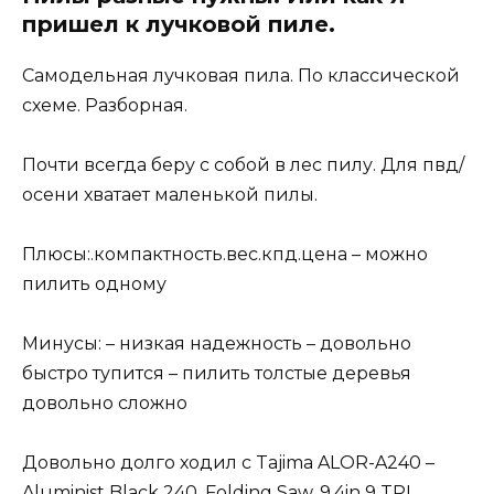
пришел к лучковой пиле.
Самодельная лучковая пила. По классической
схеме. Разборная.
Почти всегда беру с собой в лес пилу. Для пвд/
осени хватает маленькой пилы.
Плюсы:.компактность.вес.кпд.цена – можно
пилить одному
Минусы: – низкая надежность – довольно
быстро тупится – пилить толстые деревья
довольно сложно
Довольно долго ходил с Tajima ALOR-A240 –
Aluminist Black 240, Folding Saw, 9.4in 9 TPI