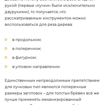
рукой (первые «лучки» были исключительно
двурукими), то получается, что
рассматриваемым инструментом можно
воспользоваться для реза дерева:
в продольном;
в поперечном;
в фигурном;
в угловом направлении.
Единственным непреодолимым препятствием
для лучковых пил являются поперечные
размеры заготовок – для толстых брёвен всё же
лучше применять механизированный