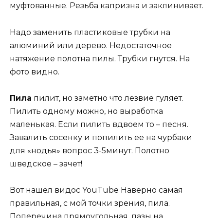
муфтованные. Резьба капризна и заклинивает.
Надо заменить пластиковые трубки на
алюминий или дерево. Недостаточное
натяжение полотна пилы. Трубки гнутся. На
фото видно.
Пила
пилит, но заметно что лезвие гуляет.
Пилить одному можно, но выработка
маленькая. Если пилить вдвоем то – песня.
Завалить сосенку и попилить ее на чурбаки
для «нодья» вопрос 3-5минут. Полотно
шведское – зачет!
Вот нашел видос YouTube Наверно самая
правильная, с мой точки зрения, пила.
Поперечина прямоугольная, пазы на