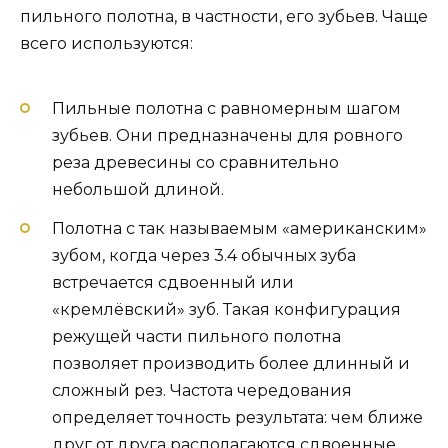
пильного полотна, в частности, его зубьев. Чаще
всего используются:
Пильные полотна с равномерным шагом
зубьев. Они предназначены для ровного
реза древесины со сравнительно
небольшой длиной.
Полотна с так называемым «американским»
зубом, когда через 3.4 обычных зуба
встречается сдвоенный или
«кремлёвский» зуб. Такая конфигурация
режущей части пильного полотна
позволяет производить более длинный и
сложный рез. Частота чередования
определяет точность результата: чем ближе
друг от друга располагаются сдвоенные