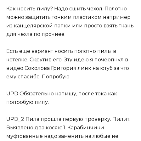
Как носить пилу? Надо сшить чехол. Полотно
можно защитить тонким пластиком например
из канцелярской папки или просто взять ткань
для чехла по прочнее.
Есть еще вариант носить полотно пилы в
котелке. Скрутив его. Эту идею я почерпнул в
видео Соколова Григория линк на ютуб за что
ему спасибо. Попробую.
UPD Обязательно напишу, после тока как
попробую пилу.
UPD_2 Пила прошла первую проверку. Пилит.
Выявлено два косяк: 1. Карабинчики
муфтованные надо заменить на любые не