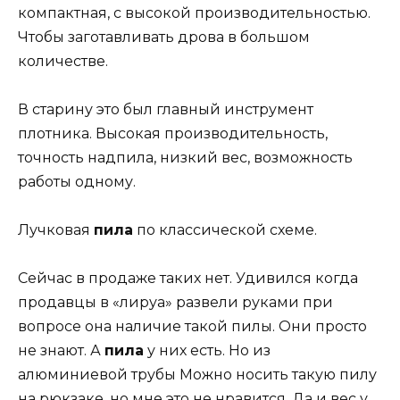
компактная, с высокой производительностью.
Чтобы заготавливать дрова в большом
количестве.
В старину это был главный инструмент
плотника. Высокая производительность,
точность надпила, низкий вес, возможность
работы одному.
Лучковая
пила
по классической схеме.
Сейчас в продаже таких нет. Удивился когда
продавцы в «лируа» развели руками при
вопросе она наличие такой пилы. Они просто
не знают. А
пила
у них есть. Но из
алюминиевой трубы Можно носить такую пилу
на рюкзаке, но мне это не нравится. Да и вес у