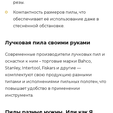
резы.
Компактность размеров пилы, что
обеспечивает её использование даже в
стеснённой обстановке.
Лучковая
пила
своими руками
Современные производители лучковых пил и
оснастки к ним – торговые марки Bahco,
Stanley, Intertool, Fiskars и другие —
комплектуют свою продукцию разными
типами и исполнениями пильных полотен, что
повышает удобство в применении
инструмента.
Пилы разные нужны. Или как Я