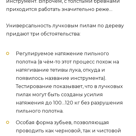
инструмент. Впрочем, с толстыми брёвнами
приходится работать значительно реже…
Универсальность лучковым пилам по дереву
придают три обстоятельства:
Регулируемое натяжение пильного
полотна (в чём-то этот процесс похож на
натягивание тетивы лука, откуда и
появилось название инструмента).
Тестирование показывает, что в лучковых
пилах могут быть созданы усилия
натяжения до 100…120 кг без разрушения
пильного полотна.
Особая форма зубьев, позволяющая
проводить как черновой, так и чистовой