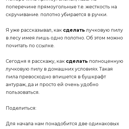
поперечине прямоугольные т.е. жесткость на
скручивание. полотно убирается в ручки.
Я уже рассказывал, как
сделать
лучковую пилу
в лесу имея лишь одно полотно. Об этом можно
почитать по ссылке.
Сегодня я расскажу, как
сделать
полноценную
лучковую пилу в домашних условиях. Такая
пила превосходно впишется в бушкрафт
антураж, да и просто ей очень удобно
пользоваться.
Поделиться:
Для начала нам понадобится две одинаковых