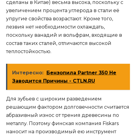
сделаны в Китае) весьма высока, поскольку с
увеличением процента углерода в стали её
упругие свойства возрастают. Кроме того,
лезвия нет необходимости охлаждать,
поскольку ванадий и вольфрам, входящие в
состав таких сталей, отличаются высокой
теплостойкостью.
Интересно:
Бензопила Partner 350 Не
Заводится Причины - CTLN.RU
Для зубьев с широким разведением
решающим фактором долговечности считается
абразивный износ от трения древесины по
металлу. Поэтому финская компания Fiskars
наносит на производимый ею инструмент