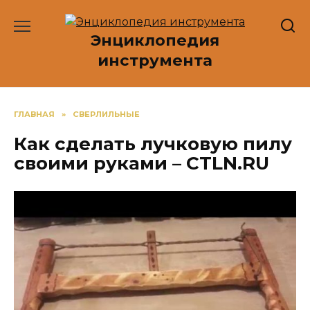
Перейти
к
Энциклопедия
содержанию
инструмента
ГЛАВНАЯ
»
СВЕРЛИЛЬНЫЕ
Как сделать лучковую пилу
своими руками – CTLN.RU