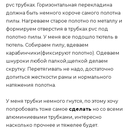
pvc трубках. Горизонтальная перекладина
должна быть немного короче самого полотна
пилы. Нагреваем старое полотно по металлу и
формируем отверстия в трубках pvc под
полотно пилы. У меня все подошло тютель в
тютель. Собираем пилу, вдеваем
карабинчики(фиксируют полотно). Одеваем
шнуроки любой палкой,щепкой делаем
скрутку. Перетягивать не надо, достаточно
допиться жесткости рамы и нормального
натяжения полотна.
У меня трубки немного гнутся, по этому хочу
попробовать тоже самое
сделать
но со всеми
алюминиевыми трубками, интересно
насколько прочнее и тяжелее будет.