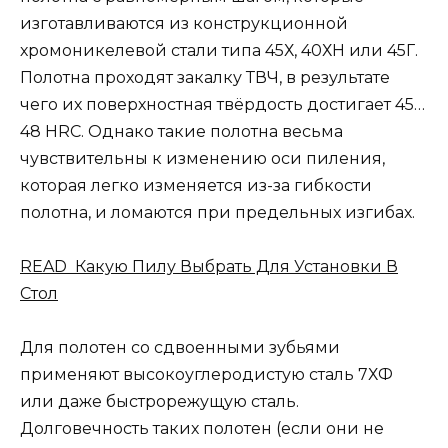
изготавливаются из конструкционной
хромоникелевой стали типа 45Х, 40ХН или 45Г.
Полотна проходят закалку ТВЧ, в результате
чего их поверхностная твёрдость достигает 45…
48 HRC. Однако такие полотна весьма
чувствительны к изменению оси пиления,
которая легко изменяется из-за гибкости
полотна, и ломаются при предельных изгибах.
READ Какую Пилу Выбрать Для Установки В
Стол
Для полотен со сдвоенными зубьями
применяют высокоуглеродистую сталь 7ХФ
или даже быстрорежущую сталь.
Долговечность таких полотен (если они не