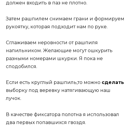
должен входить в паз не плотно.
Затем рашпилем снимаем грани и формируем
рукоятку, которая подходит нам по руке.
Сглаживаем неровности от рашпиля
напильником. Желающие могут ошкурить
разными номерами шкурки. Я пока не
сподобился.
Если есть круглый рашпиль,то можно
сделать
выборку под веревку натягивающую наш
лучок.
В качестве фиксатора полотна я использовал
два первых попавшихся гвоздя.