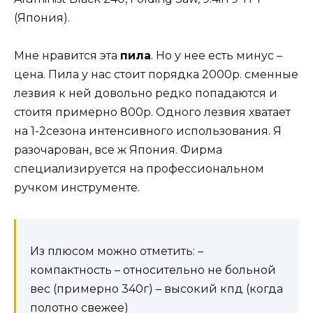
(Япония).
Мне нравится эта
пила
. Но у нее есть минус –
цена. Пила у нас стоит порядка 2000р. сменные
лезвия к ней довольно редко попадаются и
стоитя примерно 800р. Одного лезвия хватает
на 1-2сезона интенсивного использования. Я
разочарован, все ж Япония. Фирма
специализируется на профессиональном
ручком инструменте.
Из плюсом можно отметить: –
компактность – относительно не больной
вес (примерно 340г) – высокий кпд (когда
полотно свежее)