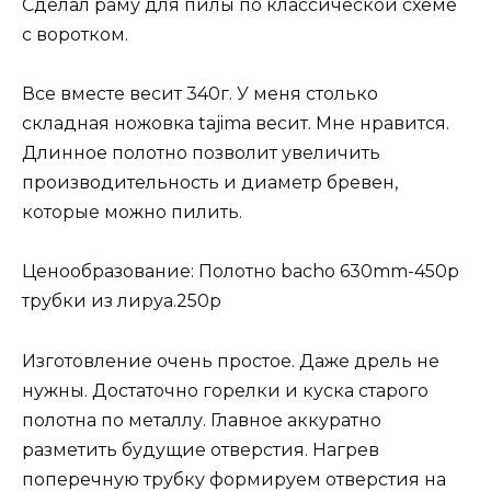
Сделал раму для пилы по классической схеме
с воротком.
Все вместе весит 340г. У меня столько
складная ножовка tajima весит. Мне нравится.
Длинное полотно позволит увеличить
производительность и диаметр бревен,
которые можно пилить.
Ценообразование: Полотно bacho 630mm-450р
трубки из лируа.250р
Изготовление очень простое. Даже дрель не
нужны. Достаточно горелки и куска старого
полотна по металлу. Главное аккуратно
разметить будущие отверстия. Нагрев
поперечную трубку формируем отверстия на