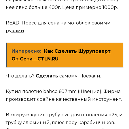
нее явно больше 400г. Цена примерно 1000р.
READ Пресс для сена на мотоблок своими
руками
Интересно:
Как Сделать Шуруповерт
От Сети - CTLN.RU
Что делать?
Сделать
самому. Поехали.
Купил полотно bahco 607mm (Швеция). Фирма
производит крайне качественный инструмент.
В «лируа» купил трубу pvc для отопления d25, и
трубку алюминий, плюс пару карабинчиков.