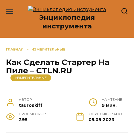
Перейти
к
Энциклопедия
содержанию
инструмента
ГЛАВНАЯ
»
ИЗМЕРИТЕЛЬНЫЕ
Как Сделать Стартер На
Пиле – CTLN.RU
ИЗМЕРИТЕЛЬНЫЕ
АВТОР
НА ЧТЕНИЕ
tauroskiff
9 мин.
ПРОСМОТРОВ
ОПУБЛИКОВАНО
295
05.09.2023