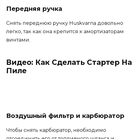
Передняя ручка
Снять переднюю ручку Huskvarna довольно
легко, так как она крепится к амортизаторам
винтами.
Видео: Как Сделать Стартер На
Пиле
Воздушный фильтр и карбюратор
Чтобы снять карбюратор, необходимо
отсоединить его от топливного шланга и