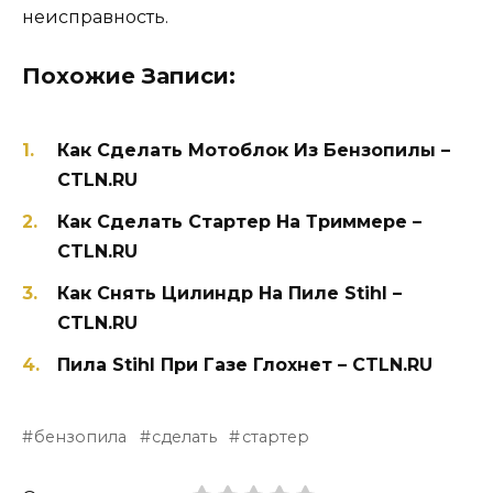
неисправность.
Похожие Записи:
Как Сделать Мотоблок Из Бензопилы –
CTLN.RU
Как Сделать Стартер На Триммере –
CTLN.RU
Как Снять Цилиндр На Пиле Stihl –
CTLN.RU
Пила Stihl При Газе Глохнет – CTLN.RU
бензопила
сделать
стартер