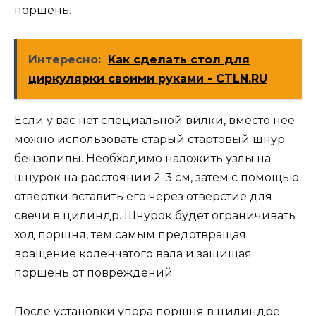
поршень.
Интересно:
Как сделать стол для
циркулярки своими руками - CTLN.RU
Если у вас нет специальной вилки, вместо нее
можно использовать старый стартовый шнур
бензопилы. Необходимо наложить узлы на
шнурок на расстоянии 2-3 см, затем с помощью
отвертки вставить его через отверстие для
свечи в цилиндр. Шнурок будет ограничивать
ход поршня, тем самым предотвращая
вращение коленчатого вала и защищая
поршень от повреждений.
После установки упора поршня в цилиндре