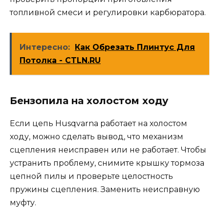
топливной смеси и регулировки карбюратора.
Интересно:
Как Обрезать Плинтус Для
Потолка - CTLN.RU
Бензопила на холостом ходу
Если цепь Husqvarna работает на холостом
ходу, можно сделать вывод, что механизм
сцепления неисправен или не работает. Чтобы
устранить проблему, снимите крышку тормоза
цепной пилы и проверьте целостность
пружины сцепления. Заменить неисправную
муфту.