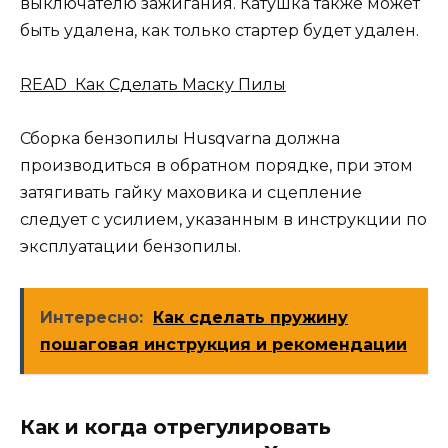
выключателю зажигания. Катушка также может
быть удалена, как только стартер будет удален.
READ Как Сделать Маску Пилы
Сборка бензопилы Husqvarna должна
производиться в обратном порядке, при этом
затягивать гайку маховика и сцепление
следует с усилием, указанным в инструкции по
эксплуатации бензопилы.
Интересно:
Как сделать пружину
пошаговая инструкция и рекомендации
Как и когда отрегулировать