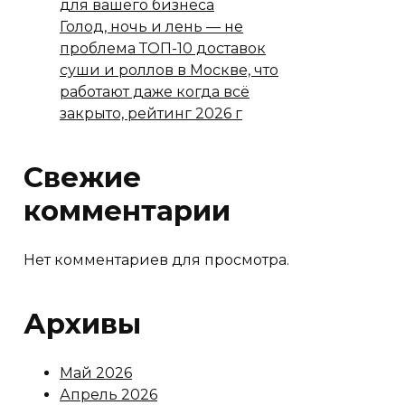
для вашего бизнеса
Голод, ночь и лень — не
проблема ТОП-10 доставок
суши и роллов в Москве, что
работают даже когда всё
закрыто, рейтинг 2026 г
Свежие
комментарии
Нет комментариев для просмотра.
Архивы
Май 2026
Апрель 2026