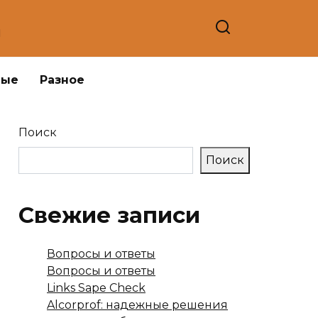
а
ные
Разное
Поиск
Поиск
Свежие записи
Вопросы и ответы
Вопросы и ответы
Links Sape Check
Alcorprof: надежные решения