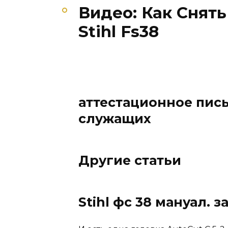
Видео: Как Снят
Stihl Fs38
аттестационное пис
служащих
Другие статьи
Stihl фс 38 мануал. 