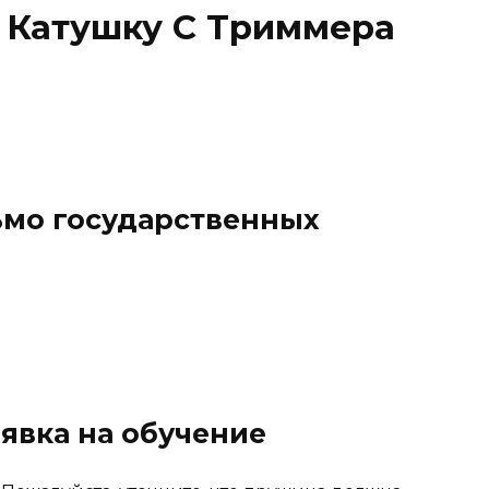
ь Катушку С Триммера
ьмо государственных
заявка на обучение