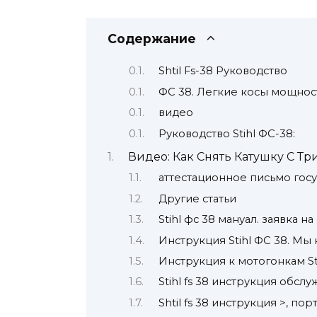
Содержание
Shtil Fs-38 Руководство
ФС 38. Легкие косы мощност
видео
Руководство Stihl ФС-38:
Видео: Как Снять Катушку С Три
аттестационное письмо гос
Другие статьи
Stihl фс 38 мануал. заявка н
Инструкция Stihl ФС 38. Мы
Инструкция к мотогонкам St
Stihl fs 38 инструкция обсл
Shtil fs 38 инструкция >, 