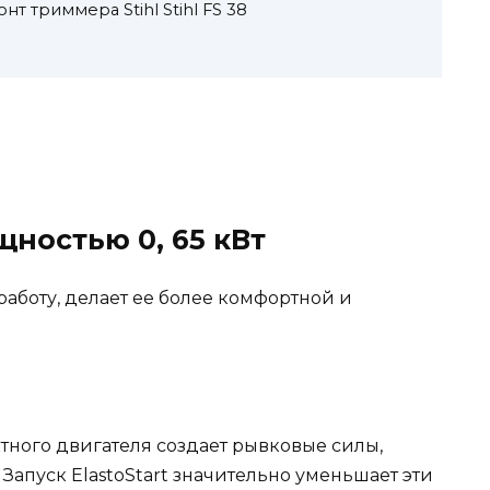
нт триммера Stihl Stihl FS 38
щностью 0, 65 кВт
аботу, делает ее более комфортной и
тного двигателя создает рывковые силы,
Запуск ElastoStart значительно уменьшает эти