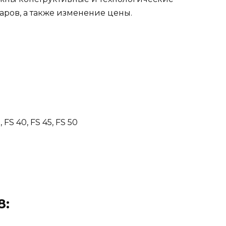
ров, а также изменение цены.
S 40, FS 45, FS 50
8: