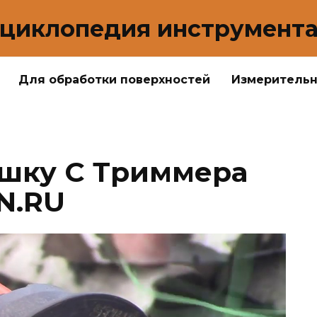
циклопедия инструмент
Для обработки поверхностей
Измеритель
ушку С Триммера
LN.RU