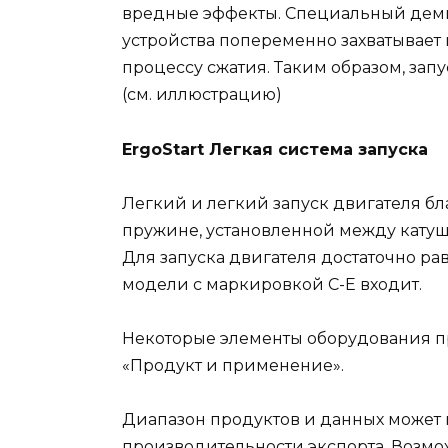
вредные эффекты. Специальный дем
устройства попеременно захватывает и
процессу сжатия. Таким образом, зап
(см. иллюстрацию)
ErgoStart Легкая система запуска
Легкий и легкий запуск двигателя б
пружине, установленной между катушк
Для запуска двигателя достаточно рав
модели с маркировкой C-E входит.
Некоторые элементы оборудования п
«Продукт и применение».
Диапазон продуктов и данных может 
производительности экспорта. Возмо