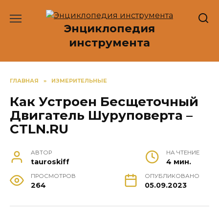
Перейти
к
Энциклопедия
содержанию
инструмента
ГЛАВНАЯ
»
ИЗМЕРИТЕЛЬНЫЕ
Как Устроен Бесщеточный
Двигатель Шуруповерта –
CTLN.RU
АВТОР
НА ЧТЕНИЕ
tauroskiff
4 мин.
ПРОСМОТРОВ
ОПУБЛИКОВАНО
264
05.09.2023