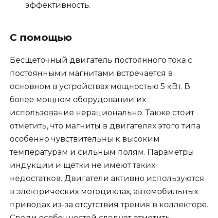
эффективность.
С помощью
Бесщеточный двигатель постоянного тока с
постоянными магнитами встречается в
основном в устройствах мощностью 5 кВт. В
более мощном оборудовании их
использование нерационально. Также стоит
отметить, что магниты в двигателях этого типа
особенно чувствительны к высоким
температурам и сильным полям. Параметры
индукции и щетки не имеют таких
недостатков. Двигатели активно используются
в электрических мотоциклах, автомобильных
приводах из-за отсутствия трения в коллекторе.
Среди особенностей следует отметить