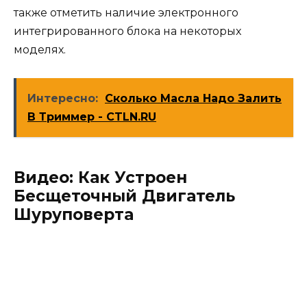
также отметить наличие электронного
интегрированного блока на некоторых
моделях.
Интересно:
Сколько Масла Надо Залить
В Триммер - CTLN.RU
Видео: Как Устроен
Бесщеточный Двигатель
Шуруповерта