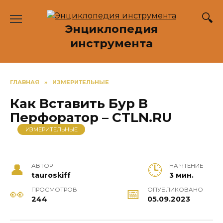
Перейти
к
Энциклопедия
содержанию
инструмента
ГЛАВНАЯ
»
ИЗМЕРИТЕЛЬНЫЕ
Как Вставить Бур В
Перфоратор – CTLN.RU
ИЗМЕРИТЕЛЬНЫЕ
АВТОР
НА ЧТЕНИЕ
tauroskiff
3 мин.
ПРОСМОТРОВ
ОПУБЛИКОВАНО
244
05.09.2023