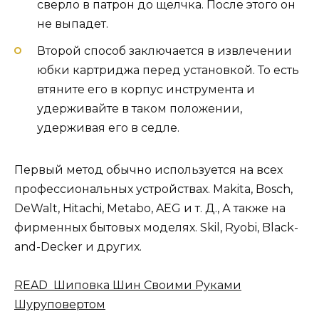
сверло в патрон до щелчка. После этого он
не выпадет.
Второй способ заключается в извлечении
юбки картриджа перед установкой. То есть
втяните его в корпус инструмента и
удерживайте в таком положении,
удерживая его в седле.
Первый метод обычно используется на всех
профессиональных устройствах. Makita, Bosch,
DeWalt, Hitachi, Metabo, AEG и т. Д., А также на
фирменных бытовых моделях. Skil, Ryobi, Black-
and-Decker и других.
READ Шиповка Шин Своими Руками
Шуруповертом