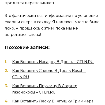
придется переплачивать.
Это фактически вся информация по установке
сверл и сверл в сеялку. Я надеюсь, что это было
ясно. Я прощаюсь с этим. пока мы не
встретимся снова!
Похожие записи:
Как Вставить Насадку В Дрель – CTLN.RU
Как Вставить Сверло В Дрель Bosch –
CTLN.RU
Как Вставить Пружину В Стартер
газонокосы – CTLN.RU
Как Вставить Леску В Катушку Триммера