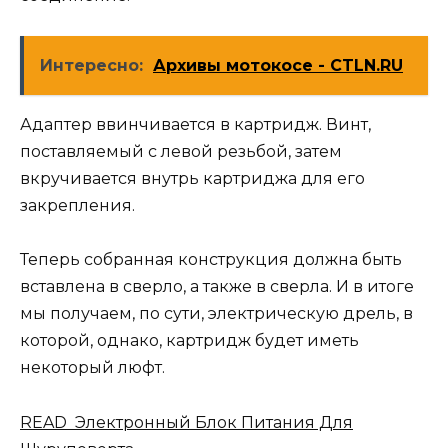
Интересно:
Архивы мотокосе - CTLN.RU
Адаптер ввинчивается в картридж. Винт,
поставляемый с левой резьбой, затем
вкручивается внутрь картриджа для его
закрепления.
Теперь собранная конструкция должна быть
вставлена ​​в сверло, а также в сверла. И в итоге
мы получаем, по сути, электрическую дрель, в
которой, однако, картридж будет иметь
некоторый люфт.
READ Электронный Блок Питания Для