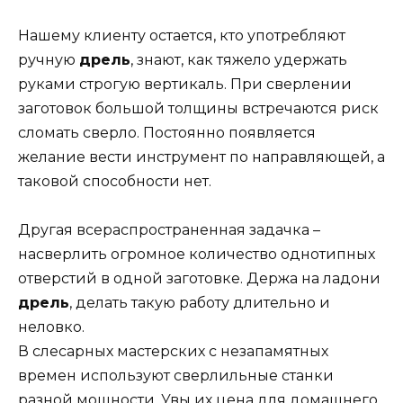
Нашему клиенту остается, кто употребляют
ручную
дрель
, знают, как тяжело удержать
руками строгую вертикаль. При сверлении
заготовок большой толщины встречаются риск
сломать сверло. Постоянно появляется
желание вести инструмент по направляющей, а
таковой способности нет.
Другая всераспространенная задачка –
насверлить огромное количество однотипных
отверстий в одной заготовке. Держа на ладони
дрель
, делать такую работу длительно и
неловко.
В слесарных мастерских с незапамятных
времен используют сверлильные станки
разной мощности. Увы их цена для домашнего