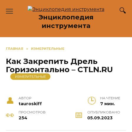
Перейти
к
Энциклопедия
содержанию
инструмента
ГЛАВНАЯ
»
ИЗМЕРИТЕЛЬНЫЕ
Как Закрепить Дрель
Горизонтально – CTLN.RU
ИЗМЕРИТЕЛЬНЫЕ
АВТОР
НА ЧТЕНИЕ
tauroskiff
7 мин.
ПРОСМОТРОВ
ОПУБЛИКОВАНО
254
05.09.2023