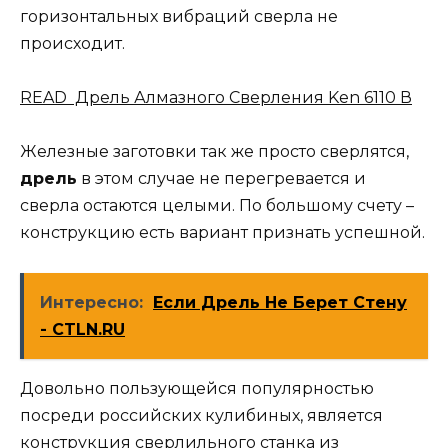
горизонтальных вибраций сверла не
происходит.
READ Дрель Алмазного Сверления Ken 6110 В
Железные заготовки так же просто сверлятся,
дрель
в этом случае не перегревается и
сверла остаются целыми. По большому счету –
конструкцию есть вариант признать успешной.
Интересно:
Если Дрель Не Берет Стену
- CTLN.RU
Довольно пользующейся популярностью
посреди российских кулибиных, является
конструкция сверлильного станка из