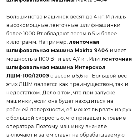
Большинство машинок весят до 4 кг. И лишь
высокомощные ленточные шлифмашинки
более 1000 Вт обладают весом в 5 и более
килограмм. Например,
ленточная
шлифовальная машина Мakita 9404
имеет
мощность в 1100 Вт и вес 4,7 кг. Или
ленточная
шлифовальная машина Интерскол
ЛШМ-100/1200Э
с весом в 5,6 кг. Большой вес
этих ЛШМ является как преимуществом, так и
недостатком. Дело в том, что при запуске
машинки, если она будет находиться на
рабочей поверхности, её может вырвать из рук
с большой скоростью, что приведет к травме
оператора. Поэтому машинку вначале
включают и затем ставят на обрабатываемую