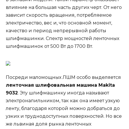
влияние на большая часть других черт. От него
зависит скорость вращения, потребляемое
электричество, вес и, что основной момент,
качество и период непрерывной работы
шлифмашинки. Спектр мощностей ленточных
шлифмашинок от 500 Вт до 1700 Вт.
Посреди маломощных ЛШМ особо выделяется
ленточная шлифовальная машина Makita
9032
. Эту шлифмашинку иногда называют
электронапильником, так как она имеет узкую
ленту, благодаря которой можно добраться до
узких и труднодоступных поверхностей. Но все
же львиная доля рынка ленточных