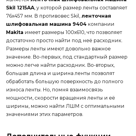
Skil 1215AA
, у которой размер ленты составляет
76х457 мм. В противовес Skil,
ленточная
шлифовальная машина 9404
компании
Мakita
имеет размеры 100х610, что позволяет
достаточно просто найти под неё расходник.
Размеры ленты имеют довольно важное
значение. Во-первых, под стандартный размер
можно легче найти расходник. Во-вторых,
большая длина и ширина ленты позволят
обработать большую поверхность до полного
износа ленты. Но, помня взаимосвязь
мощности, скорости вращения ленты и её
ширины, можно найти ЛШМ с оптимальными
значениями этих параметров.