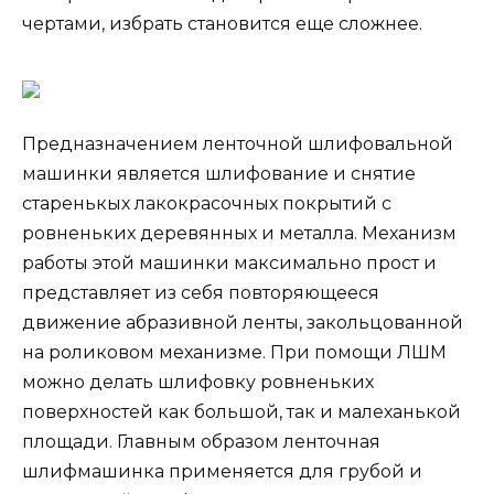
чертами, избрать становится еще сложнее.
Предназначением ленточной шлифовальной
машинки является шлифование и снятие
старенькых лакокрасочных покрытий с
ровненьких деревянных и металла. Механизм
работы этой машинки максимально прост и
представляет из себя повторяющееся
движение абразивной ленты, закольцованной
на роликовом механизме. При помощи ЛШМ
можно делать шлифовку ровненьких
поверхностей как большой, так и малеханькой
площади. Главным образом ленточная
шлифмашинка применяется для грубой и