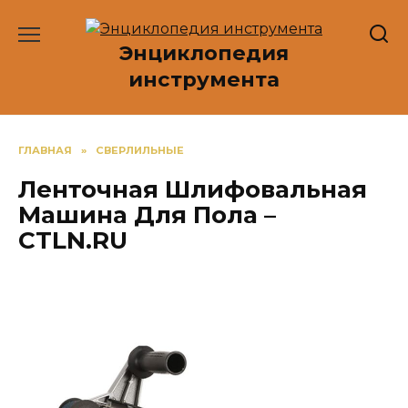
Перейти
к
Энциклопедия
содержанию
инструмента
ГЛАВНАЯ
»
СВЕРЛИЛЬНЫЕ
Ленточная Шлифовальная
Машина Для Пола –
CTLN.RU