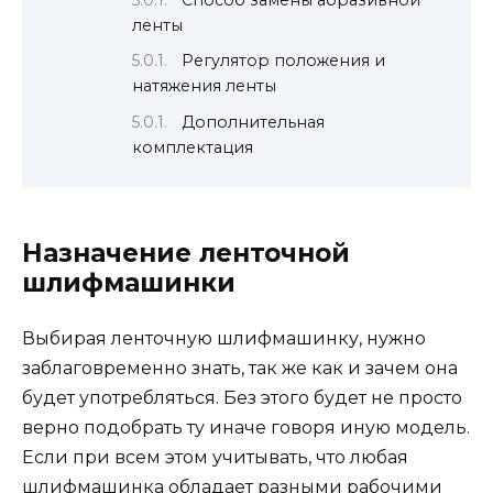
ленты
Регулятор положения и
натяжения ленты
Дополнительная
комплектация
Назначение ленточной
шлифмашинки
Выбирая ленточную шлифмашинку, нужно
заблаговременно знать, так же как и зачем она
будет употребляться. Без этого будет не просто
верно подобрать ту иначе говоря иную модель.
Если при всем этом учитывать, что любая
шлифмашинка обладает разными рабочими