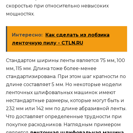
скоростью при относительно невысоких
мощностях.
Интересно:
Как сделать из лобзика
ленточную пилу - CTLN.RU
Стандартом ширины ленты является 75 мм, 100
мм, 115 мм. Длина тоже более-менее
стандартизирована. При этом шаг кратности по
длине составляет 5 мм. Но некоторые модели
ленточных шлифовальных машинок имеют
нестандартные размеры, которые могут быть и
232 мм или 142 мм по длине абразивной ленты.
Что доставляет определенные трудности при
покупке расходников. Наглядным примером
является
ленточная шлифовальная машина