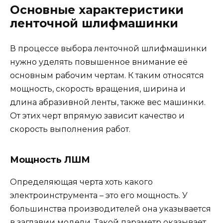
Основные характеристики
ленточной шлифмашинки
В процессе выбора ленточной шлифмашинки
нужно уделять повышенное внимание её
основным рабочим чертам. К таким относятся
мощность, скорость вращения, ширина и
длина абразивной ленты, также вес машинки.
От этих черт впрямую зависит качество и
скорость выполнения работ.
Мощность ЛШМ
Определяющая черта хоть какого
электроинструмента – это его мощность. У
большинства производителей она указывается
в заглавии модели. Такой параметр оказывает