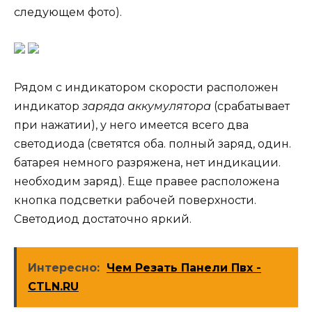
следующем фото).
Рядом с индикатором скорости расположен
индикатор
заряда аккумулятора
(срабатывает
при нажатии), у него имеется всего два
светодиода (светятся оба. полный заряд, один.
батарея немного разряжена, нет индикации.
необходим заряд). Еще правее расположена
кнопка подсветки рабочей поверхности.
Светодиод достаточно яркий.
Интересно:
Чем Резать Панели Пвх -
CTLN.RU