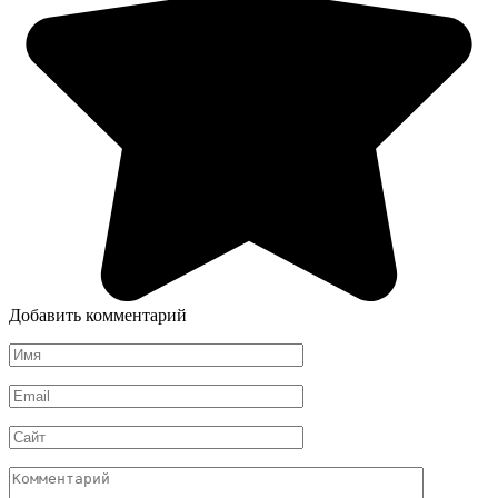
Добавить комментарий
Имя
*
Email
*
Сайт
Комментарий