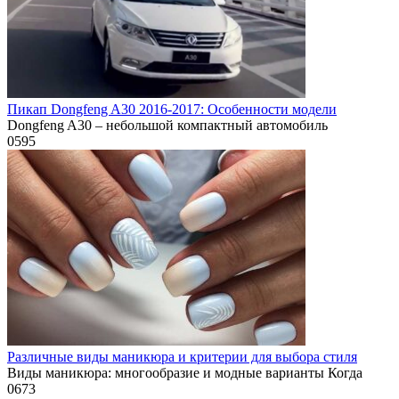
Пикап Dongfeng A30 2016-2017: Особенности модели
Dongfeng A30 – небольшой компактный автомобиль
0
595
Различные виды маникюра и критерии для выбора стиля
Виды маникюра: многообразие и модные варианты Когда
0
673