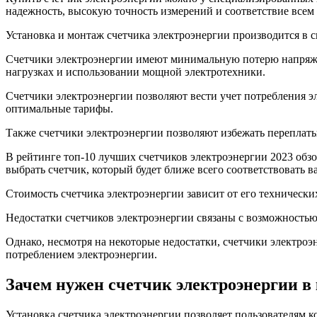
надежность, высокую точность измерений и соответствие всем 
Установка и монтаж счетчика электроэнергии производится в с
Счетчики электроэнергии имеют минимальную потерю напряжен
нагрузках и использовании мощной электротехники.
Счетчики электроэнергии позволяют вести учет потребления э
оптимальные тарифы.
Также счетчики электроэнергии позволяют избежать переплаты
В рейтинге топ-10 лучших счетчиков электроэнергии 2023 обз
выбрать счетчик, который будет ближе всего соответствовать 
Стоимость счетчика электроэнергии зависит от его технических
Недостатки счетчиков электроэнергии связаны с возможностью
Однако, несмотря на некоторые недостатки, счетчики электро
потреблением электроэнергии.
Зачем нужен счетчик электроэнергии в
Установка счетчика электроэнергии позволяет пользователям к