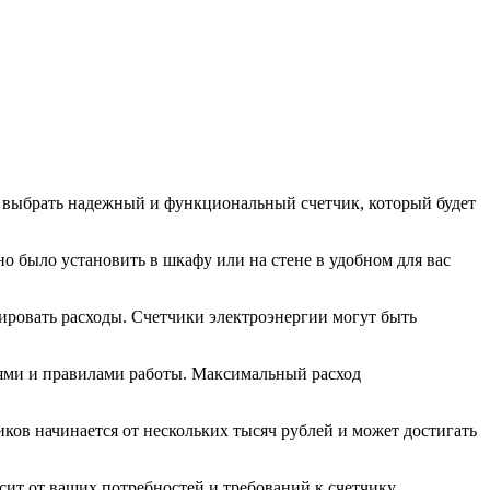
о выбрать надежный и функциональный счетчик, который будет
о было установить в шкафу или на стене в удобном для вас
лировать расходы. Счетчики электроэнергии могут быть
иями и правилами работы. Максимальный расход
ков начинается от нескольких тысяч рублей и может достигать
ит от ваших потребностей и требований к счетчику.