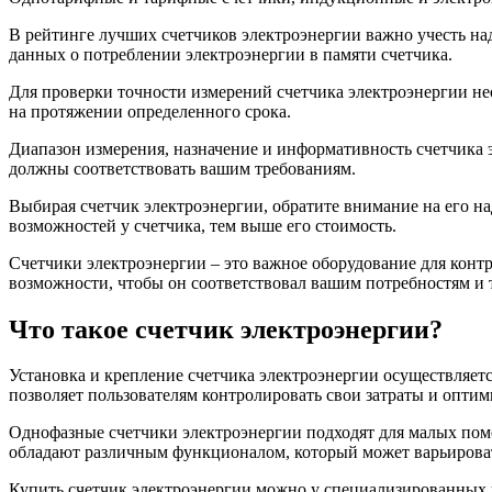
В рейтинге лучших счетчиков электроэнергии важно учесть на
данных о потреблении электроэнергии в памяти счетчика.
Для проверки точности измерений счетчика электроэнергии не
на протяжении определенного срока.
Диапазон измерения, назначение и информативность счетчика 
должны соответствовать вашим требованиям.
Выбирая счетчик электроэнергии, обратите внимание на его на
возможностей у счетчика, тем выше его стоимость.
Счетчики электроэнергии – это важное оборудование для контр
возможности, чтобы он соответствовал вашим потребностям и 
Что такое счетчик электроэнергии?
Установка и крепление счетчика электроэнергии осуществляет
позволяет пользователям контролировать свои затраты и оптим
Однофазные счетчики электроэнергии подходят для малых поме
обладают различным функционалом, который может варьировать
Купить счетчик электроэнергии можно у специализированных 