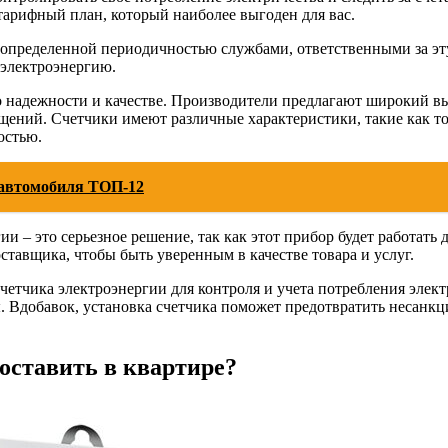
арифный план, который наиболее выгоден для вас.
с определенной периодичностью службами, ответственными за эт
 электроэнергию.
о надежности и качестве. Производители предлагают широкий вы
ний. Счетчики имеют различные характеристики, такие как точн
остью.
автомобиля ТОП-12
и – это серьезное решение, так как этот прибор будет работать 
ставщика, чтобы быть уверенным в качестве товара и услуг.
етчика электроэнергии для контроля и учета потребления электр
ы. Вдобавок, установка счетчика поможет предотвратить несанк
оставить в квартире?