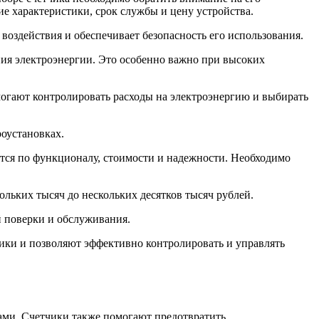
ие характеристики, срок службы и цену устройства.
воздействия и обеспечивает безопасность его использования.
ия электроэнергии. Это особенно важно при высоких
могают контролировать расходы на электроэнергию и выбирать
роустановках.
ются по функционалу, стоимости и надежности. Необходимо
ольких тысяч до нескольких десятков тысяч рублей.
й поверки и обслуживания.
ники и позволяют эффективно контролировать и управлять
тами. Счетчики также помогают предотвратить