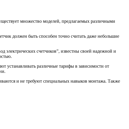
 существует множество моделей, предлагаемых различными
четчик должен быть способен точно считать даже небольшие
вод электрических счетчиков”, известны своей надежной и
остью.
яют устанавливать различные тарифы в зависимости от
ни.
ливаются и не требуют специальных навыков монтажа. Также