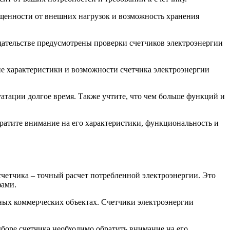
ищенности от внешних нагрузок и возможность хранения
дательстве предусмотрены проверки счетчиков электроэнергии
е характеристики и возможности счетчика электроэнергии
уатации долгое время. Также учтите, что чем больше функций и
братите внимание на его характеристики, функциональность и
четчика – точный расчет потребленной электроэнергии. Это
фами.
ных коммерческих объектах. Счетчики электроэнергии
оре счетчика необходимо обратить внимание на его