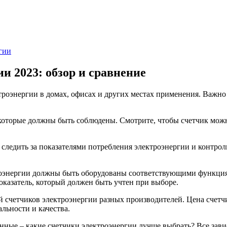
гии
и 2023: обзор и сравнение
ктроэнергии в домах, офисах и других местах применения. Важн
 которые должны быть соблюдены. Смотрите, чтобы счетчик можн
 следить за показателями потребления электроэнергии и контро
ктроэнергии должны быть оборудованы соответствующими функц
оказатель, который должен быть учтен при выборе.
 счетчиков электроэнергии разных производителей. Цена счетчи
льности и качества.
ые – какие счетчики электроэнергии лучше выбрать? Все завис