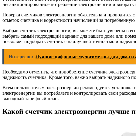
несанкционированное потребление электроэнергии и выбрать т
Поверка счетчиков электроэнергии обязательна и проводится 
отметок счетчика и корректности начислений за потребленную
Выбрав счетчик электроэнергии, вы можете быть уверены в ег
выбрать самый подходящий вариант для вашего дома или помеще
позволяет подобрать счетчик с наилучшей точностью и надежн
Интересно:
Лучшие цифровые мультиметры для дома и 
Необходимо отметить, что приобретение счетчика электроэнерги
надежность счетчика. Кроме того, важно выбрать надежного по
Всем пользователям электроэнергии рекомендуется установка сч
электроэнергии вы потребляете и контролировать свои расход
выгодный тарифный план.
Какой счетчик электроэнергии лучше п