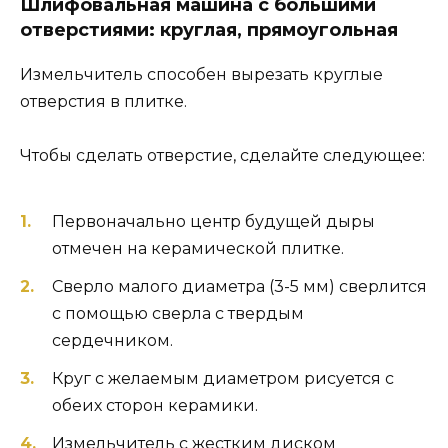
Шлифовальная машина с большими
отверстиями: круглая, прямоугольная
Измельчитель способен вырезать круглые
отверстия в плитке.
Чтобы сделать отверстие, сделайте следующее:
Первоначально центр будущей дыры
отмечен на керамической плитке.
Сверло малого диаметра (3-5 мм) сверлится
с помощью сверла с твердым
сердечником.
Круг с желаемым диаметром рисуется с
обеих сторон керамики.
Измельчитель с жестким диском