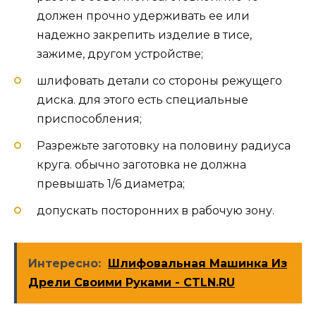
должен прочно удерживать ее или
надежно закрепить изделие в тисе,
зажиме, другом устройстве;
шлифовать детали со стороны режущего
диска. для этого есть специальные
приспособления;
Разрежьте заготовку на половину радиуса
круга. обычно заготовка не должна
превышать 1/6 диаметра;
допускать посторонних в рабочую зону.
Интересно:
Шлифовальная Машинка Из
Дрели Своими Руками - CTLN.RU