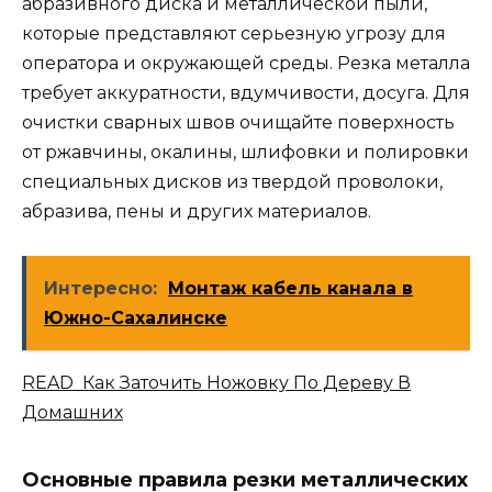
абразивного диска и металлической пыли,
которые представляют серьезную угрозу для
оператора и окружающей среды. Резка металла
требует аккуратности, вдумчивости, досуга. Для
очистки сварных швов очищайте поверхность
от ржавчины, окалины, шлифовки и полировки
специальных дисков из твердой проволоки,
абразива, пены и других материалов.
Интересно:
Монтаж кабель канала в
Южно-Сахалинске
READ Как Заточить Ножовку По Дереву В
Домашних
Основные правила резки металлических