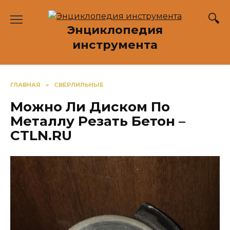
Перейти
к
Энциклопедия
содержанию
инструмента
ГЛАВНАЯ
»
СВЕРЛИЛЬНЫЕ
Можно Ли Диском По
Металлу Резать Бетон –
CTLN.RU