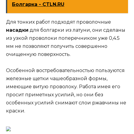
Болгарка - CTLN.RU
Для тонких работ подходят проволочные
насадки
для болгарки из латуни, они сделаны
из узкой проволоки поперечником уже 0,4.5
мм не позволяют получить совершенно
очищенную поверхность.
Особенной востребовательностью пользуются
железные щетки чашеобразной формы,
имеющие витую проволоку. Работа имея его
просит приметных усилий, но они без
особенных усилий снимают слои ржавчины не
краски.