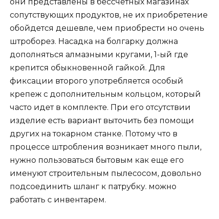
они представлены в бессчетных магазинах
сопутствующих продуктов, не их приобретение
обойдется дешевле, чем приобрести но очень
штроборез. Насадка на болгарку должна
дополняться алмазными кругами, 1-ый где
крепится обыкновенной гайкой. Для
фиксации второго употребляется особый
крепеж с дополнительным кольцом, который
часто идет в комплекте. При его отсутствии
изделие есть вариант выточить без помощи
других на токарном станке. Потому что в
процессе штробления возникает много пыли,
нужно пользоваться бытовым как еще его
именуют строительным пылесосом, довольно
подсоединить шланг к патрубку. можно
работать с инвентарем.