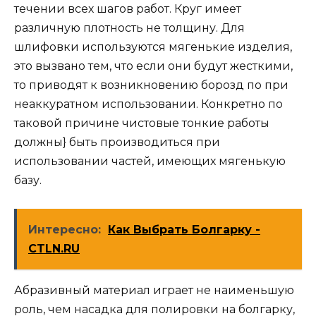
течении всех шагов работ. Круг имеет
различную плотность не толщину. Для
шлифовки используются мягенькие изделия,
это вызвано тем, что если они будут жесткими,
то приводят к возникновению борозд по при
неаккуратном использовании. Конкретно по
таковой причине чистовые тонкие работы
должны} быть производиться при
использовании частей, имеющих мягенькую
базу.
Интересно:
Как Выбрать Болгарку -
CTLN.RU
Абразивный материал играет не наименьшую
роль, чем насадка для полировки на болгарку,