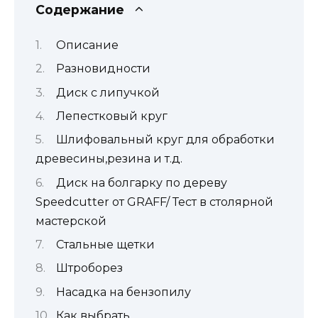
Содержание
Описание
Разновидности
Диск с липучкой
Лепестковый круг
Шлифовальный круг для обработки
древесины,резина и т.д.
Диск на болгарку по дереву
Speedcutter от GRAFF/ Тест в столярной
мастерской
Стальные щетки
Штроборез
Насадка на бензопилу
Как выбрать