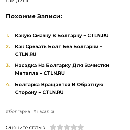
сам диск.
Похожие Записи:
Какую Смазку В Болгарку – CTLN.RU
Как Срезать Болт Без Болгарки –
CTLN.RU
Насадка На Болгарку Для Зачистки
Металла – CTLN.RU
Болгарка Вращается В Обратную
Сторону – CTLN.RU
болгарка
насадка
Оцените статью