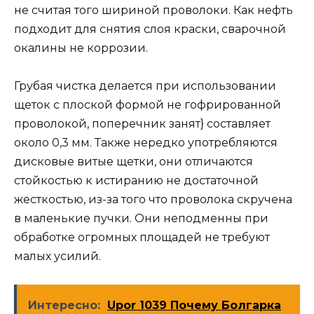
не считая того шириной проволоки. Как нефть
подходит для снятия слоя краски, сварочной
окалины не коррозии.
Грубая чистка делается при использовании
щеток с плоской формой не гофрированной
проволокой, поперечник занят} составляет
около 0,3 мм. Также нередко употребляются
дисковые витые щетки, они отличаются
стойкостью к истиранию не достаточной
жесткостью, из-за того что проволока скручена
в маленькие пучки. Они неподменны при
обработке огромных площадей не требуют
малых усилий.
Интересно:
Upor 1039 Почему Болгарка