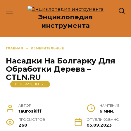
Перейти
к
Энциклопедия
содержанию
инструмента
ГЛАВНАЯ
»
ИЗМЕРИТЕЛЬНЫЕ
Насадки На Болгарку Для
Обработки Дерева –
CTLN.RU
ИЗМЕРИТЕЛЬНЫЕ
АВТОР
НА ЧТЕНИЕ
tauroskiff
6 мин.
ПРОСМОТРОВ
ОПУБЛИКОВАНО
260
05.09.2023