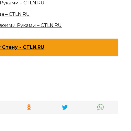
 Руками – CTLN.RU
а – CTLN.RU
воими Руками – CTLN.RU
 Стену - CTLN.RU