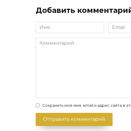
Добавить комментари
Имя
Email
*
*
Комментарий
Сохранить моё имя, email и адрес сайта в