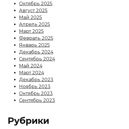
Октябрь 2025
Август 2025
Май 2025
Апрель 2025
Март 2025
Февраль 2025
Январь 2025
Декабрь 2024
Сентябрь 2024
Май 2024
Март 2024
Декабрь 2023
Ноябрь 2023
Октябрь 2023
Сентябрь 2023
Рубрики