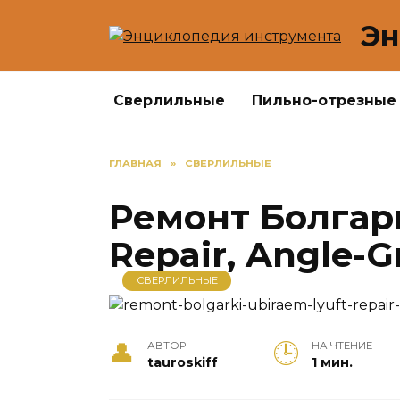
Перейти
Эн
к
содержанию
Сверлильные
Пильно-отрезные
ГЛАВНАЯ
»
СВЕРЛИЛЬНЫЕ
Ремонт Болгар
Repair, Angle-G
СВЕРЛИЛЬНЫЕ
АВТОР
НА ЧТЕНИЕ
tauroskiff
1 мин.