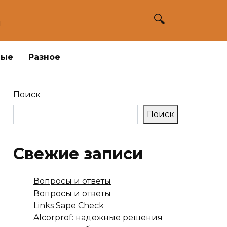
а
ные
Разное
Поиск
Поиск
Свежие записи
Вопросы и ответы
Вопросы и ответы
Links Sape Check
Alcorprof: надежные решения