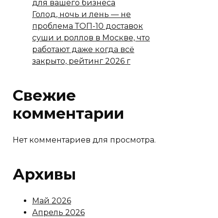
для вашего бизнеса
Голод, ночь и лень — не
проблема ТОП-10 доставок
суши и роллов в Москве, что
работают даже когда всё
закрыто, рейтинг 2026 г
Свежие
комментарии
Нет комментариев для просмотра.
Архивы
Май 2026
Апрель 2026