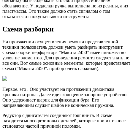
обязаны} быть содержать кто свой профессионализм
обозначение. У подделки ручка выполнена не из резины, а из
пластмассы. Это также должно стать сигналом о том
отказаться от покупки такого инструмента.
Схема разборки
На протяжении осуществления ремонта представленной
техники пользователь должен уметь разбирать инструмент.
Схема сборки перфоратора “Макита 2450” имеет множество
узлов не элементов. Для проведения ремонта следует знать не
все они. Вот самые основные элементы, которые представляет
схема (“Макита 2450”. прибор очень сложный).
Первое. это . Оно участвует на протяжении демонтажа
крышки патрона. Далее идет кольцевое запорное устройство.
Оно удерживает шарик для фиксации бура. Его
направляющим служит шайба не коническая пружина.
Редуктор с двигателем соединяют four винта. В схеме
находится много резиновых деталей, которые при их износе
становятся частой причиной поломки.