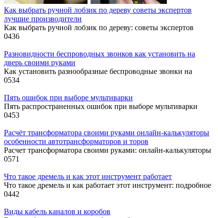
Как выбрать ручной лобзик по дереву советы экспертов
лучшие производители
Как выбрать ручной лобзик по дереву: советы экспертов
0
436
Разновидности беспроводных звонков как установить на
дверь своими руками
Как установить разнообразные беспроводные звонки на
0
534
Пять ошибок при выборе мультиварки
Пять распространенных ошибок при выборе мультиварки
0
453
Расчёт трансформатора своими руками онлайн-калькуляторы
особенности автотрансформаторов и торов
Расчет трансформатора своими руками: онлайн-калькуляторы
0
571
Что такое дремель и как этот инструмент работает
Что такое дремель и как работает этот инструмент: подробное
0
442
Виды кабель каналов и коробов