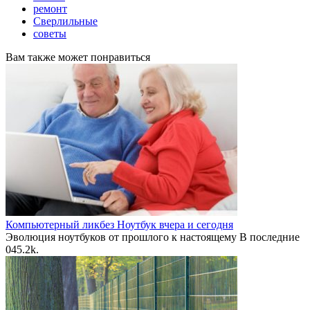
ремонт
Сверлильные
советы
Вам также может понравиться
Компьютерный ликбез Ноутбук вчера и сегодня
Эволюция ноутбуков от прошлого к настоящему В последние
0
45.2k.