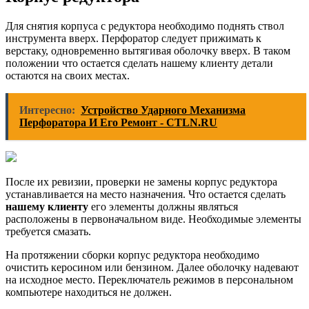
Для снятия корпуса с редуктора необходимо поднять ствол
инструмента вверх. Перфоратор следует прижимать к
верстаку, одновременно вытягивая оболочку вверх. В таком
положении что остается сделать нашему клиенту детали
остаются на своих местах.
Интересно:
Устройство Ударного Механизма
Перфоратора И Его Ремонт - CTLN.RU
После их ревизии, проверки не замены корпус редуктора
устанавливается на место назначения. Что остается сделать
нашему клиенту
его элементы должны являться
расположены в первоначальном виде. Необходимые элементы
требуется смазать.
На протяжении сборки корпус редуктора необходимо
очистить керосином или бензином. Далее оболочку надевают
на исходное место. Переключатель режимов в персональном
компьютере находиться не должен.