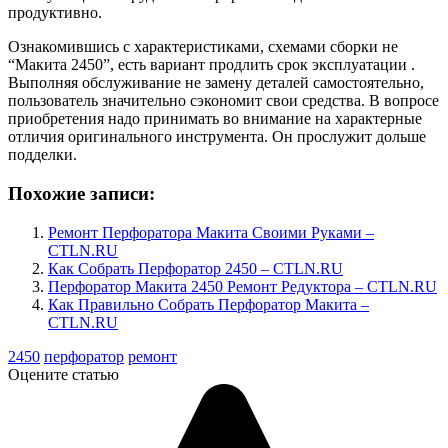
продуктивно.
Ознакомившись с характеристиками, схемами сборки не
“Макита 2450”, есть вариант продлить срок эксплуатации .
Выполняя обслуживание не замену деталей самостоятельно,
пользователь значительно сэкономит свои средства. В вопросе
приобретения надо принимать во внимание на характерные
отличия оригинального инструмента. Он прослужит дольше
подделки.
Похожие записи:
Ремонт Перфоратора Макита Своими Руками –
CTLN.RU
Как Собрать Перфоратор 2450 – CTLN.RU
Перфоратор Макита 2450 Ремонт Редуктора – CTLN.RU
Как Правильно Собрать Перфоратор Макита –
CTLN.RU
2450
перфоратор
ремонт
Оцените статью