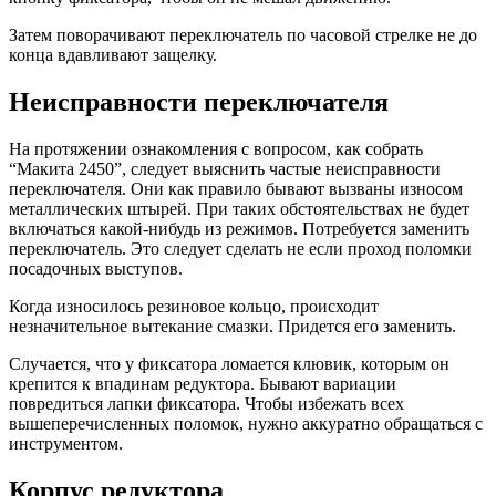
Затем поворачивают переключатель по часовой стрелке не до
конца вдавливают защелку.
Неисправности переключателя
На протяжении ознакомления с вопросом, как собрать
“Макита 2450”, следует выяснить частые неисправности
переключателя. Они как правило бывают вызваны износом
металлических штырей. При таких обстоятельствах не будет
включаться какой-нибудь из режимов. Потребуется заменить
переключатель. Это следует сделать не если проход поломки
посадочных выступов.
Когда износилось резиновое кольцо, происходит
незначительное вытекание смазки. Придется его заменить.
Случается, что у фиксатора ломается клювик, которым он
крепится к впадинам редуктора. Бывают вариации
повредиться лапки фиксатора. Чтобы избежать всех
вышеперечисленных поломок, нужно аккуратно обращаться с
инструментом.
Корпус редуктора