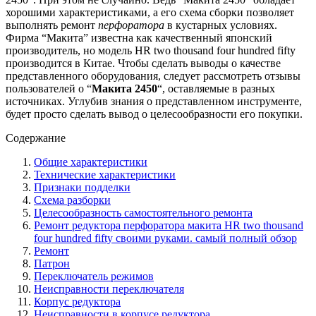
хорошими характеристиками, а его схема сборки позволяет
выполнять ремонт
перфоратора
в кустарных условиях.
Фирма “Макита” известна как качественный японский
производитель, но модель HR two thousand four hundred fifty
производится в Китае. Чтобы сделать выводы о качестве
представленного оборудования, следует рассмотреть отзывы
пользователей о “
Макита 2450
“, оставляемые в разных
источниках. Углубив знания о представленном инструменте,
будет просто сделать вывод о целесообразности его покупки.
Содержание
Общие характеристики
Технические характеристики
Признаки подделки
Схема разборки
Целесообразность самостоятельного ремонта
Ремонт редуктора перфоратора макита HR two thousand
four hundred fifty своими руками. самый полный обзор
Ремонт
Патрон
Переключатель режимов
Неисправности переключателя
Корпус редуктора
Неисправности в корпусе редуктора