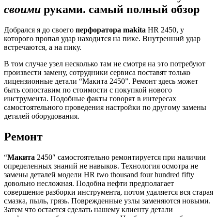
своими
руками. самый полный обзор
Добрался я до своего
перфоратора makita
HR 2450, у
которого пропал удар находится на пике. Внутренний удар
встречаются, а на пику.
В том случае узел несколько там не смотря на это потребуют
произвести замену, сотрудники сервиса поставят только
лицензионные детали “Макита 2450”. Ремонт здесь может
быть сопоставим по стоимости с покупкой нового
инструмента. Подобные факты говорят в интересах
самостоятельного проведения настройки по другому замены
деталей оборудования.
Ремонт
“
Макита
2450″ самостоятельно ремонтируется при наличии
определенных знаний не навыков. Технология осмотра не
замены деталей модели HR two thousand four hundred fifty
довольно несложная. Подобна нефти предполагает
совершение разборки инструмента, потом удаляется вся старая
смазка, пыль, грязь. Поврежденные узлы заменяются новыми.
Затем что остается сделать нашему клиенту детали