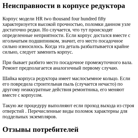
Неисправности в корпусе редуктора
Корпус модели HR two thousand four hundred fifty
характеризуется высокой прочностью, поломки данном узле
достаточно редки. Но случается, что тут происходят
определенные неприятности. Если корпус достался вместе с
игольчатым подшипником, значит, его место посадочное
сильно износилось. Когда эта деталь разбалтывается крайне
сильно, следует заменить корпус.
При бывает разбито место посадочное промежуточного вала.
Ремонт предполагается аналогичный первому случаю.
Шайка корпуса редуктора имеет маслосъемное кольцо. Если
его повредила строительная пыль (случается нечасто) по
другому неаккуратные действия ремонтника, его меняют
вместе с корпусом.
Такую же процедуру выполняют если проход выхода из строя
отверстий . Перечисленные виды поломок характерны для
поддельных экземпляров.
Отзывы потребителей