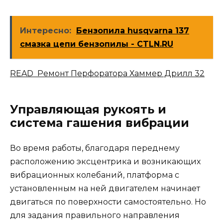
Интересно:
Бензопила husqvarna 137
смазка цепи бензопилы - CTLN.RU
READ Ремонт Перфоратора Хаммер Дрилл 32
Управляющая рукоять и
система гашения вибрации
Во время работы, благодаря переднему
расположению эксцентрика и возникающих
вибрационных колебаний, платформа с
установленным на ней двигателем начинает
двигаться по поверхности самостоятельно. Но
для задания правильного направления