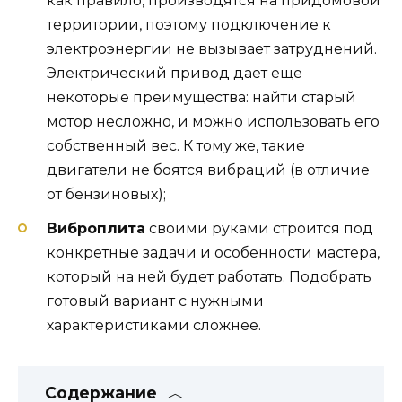
как правило, производятся на придомовой
территории, поэтому подключение к
электроэнергии не вызывает затруднений.
Электрический привод дает еще
некоторые преимущества: найти старый
мотор несложно, и можно использовать его
собственный вес. К тому же, такие
двигатели не боятся вибраций (в отличие
от бензиновых);
Виброплита
своими руками строится под
конкретные задачи и особенности мастера,
который на ней будет работать. Подобрать
готовый вариант с нужными
характеристиками сложнее.
Содержание