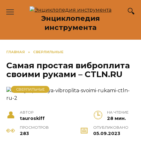
Перейти
к
Энциклопедия
содержанию
инструмента
ГЛАВНАЯ
»
СВЕРЛИЛЬНЫЕ
Самая простая виброплита
своими руками – CTLN.RU
СВЕРЛИЛЬНЫЕ
АВТОР
НА ЧТЕНИЕ
tauroskiff
28 мин.
ПРОСМОТРОВ
ОПУБЛИКОВАНО
283
05.09.2023