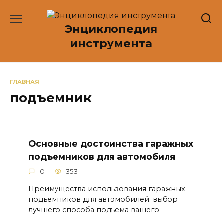
Перейти
к
Энциклопедия
содержанию
инструмента
ГЛАВНАЯ
подъемник
Основные достоинства гаражных
подъемников для автомобиля
0
353
Преимущества использования гаражных
подъемников для автомобилей: выбор
лучшего способа подъема вашего