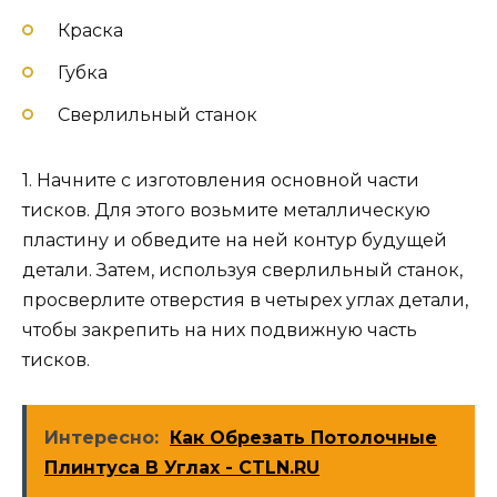
Краска
Губка
Сверлильный станок
1. Начните с изготовления основной части
тисков. Для этого возьмите металлическую
пластину и обведите на ней контур будущей
детали. Затем, используя сверлильный станок,
просверлите отверстия в четырех углах детали,
чтобы закрепить на них подвижную часть
тисков.
Интересно:
Как Обрезать Потолочные
Плинтуса В Углах - CTLN.RU