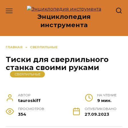
Перейти
к
Энциклопедия
содержанию
инструмента
ГЛАВНАЯ
»
СВЕРЛИЛЬНЫЕ
Тиски для сверлильного
станка своими руками
СВЕРЛИЛЬНЫЕ
АВТОР
НА ЧТЕНИЕ
tauroskiff
9 мин.
ПРОСМОТРОВ
ОПУБЛИКОВАНО
354
27.09.2023