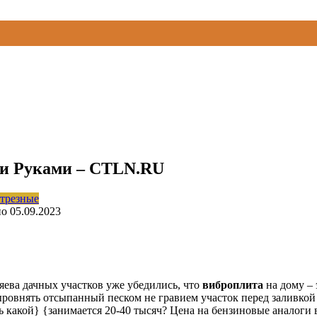
ми Руками – CTLN.RU
трезные
но
05.09.2023
ева дачных участков уже убедились, что
виброплита
на дому – 
ровнять отсыпанный песком не гравием участок перед заливкой
 какой} {занимается 20-40 тысяч? Цена на бензиновые аналоги 