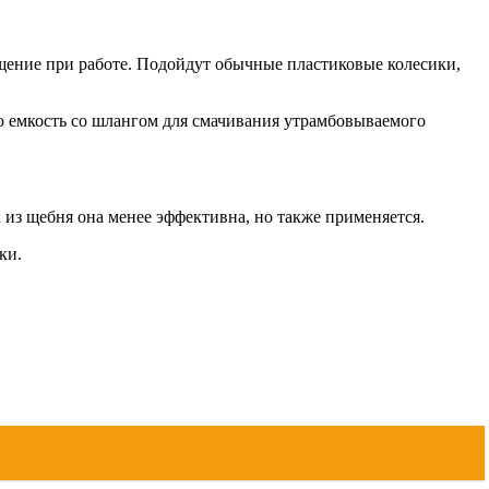
ещение при работе. Подойдут обычные пластиковые колесики,
ю емкость со шлангом для смачивания утрамбовываемого
 из щебня она менее эффективна, но также применяется.
ки.