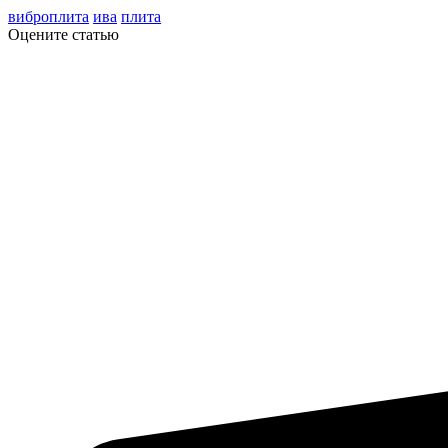
виброплита
ива
плита
Оцените статью