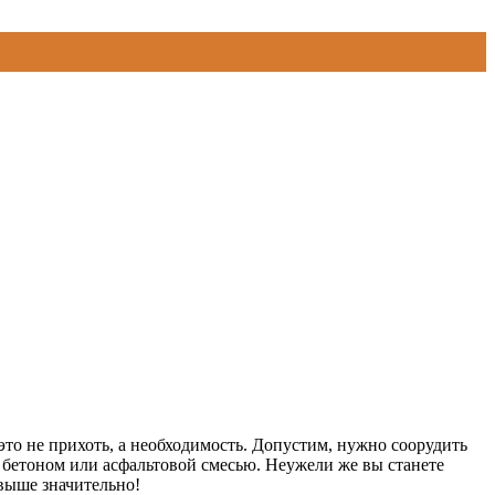
это не прихоть, а необходимость. Допустим, нужно соорудить
 бетоном или асфальтовой смесью. Неужели же вы станете
выше значительно!