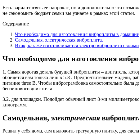
Есть вариант взять ее напрокат, но и дополнительно эта возмо
не сэкономить бюджет семьи вы узнаете в рамках этой статьи.
Содержание
Что необходимо для изготовления виброплиты в домашни
Самодельная, электрическая виброплита.
Итак, как же изготавливается электро виброплита своим
Что необходимо для изготовления вибр
1. Самая дорогая деталь будущей виброплиты – двигатель, ко
обойдется вам только лиш в 5-8 . Предпочтительнее модели, раб
питание three В. Чтобы вибротрамбовка самостоятельно была 
бензинового двигателя.
3.2. для площадки. Подойдет обычный лист 8-ми миллиметрового
килограмм.
Самодельная,
электрическая
виброплит
Решил у себя дома, сам выложить тратуарную плитку, для сдел