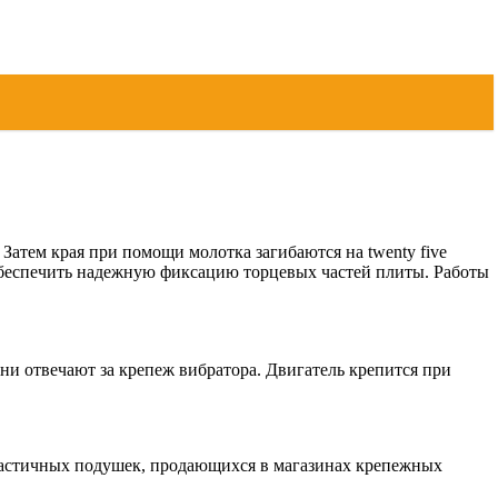
 Затем края при помощи молотка загибаются на twenty five
обеспечить надежную фиксацию торцевых частей плиты. Работы
ни отвечают за крепеж вибратора. Двигатель крепится при
эластичных подушек, продающихся в магазинах крепежных