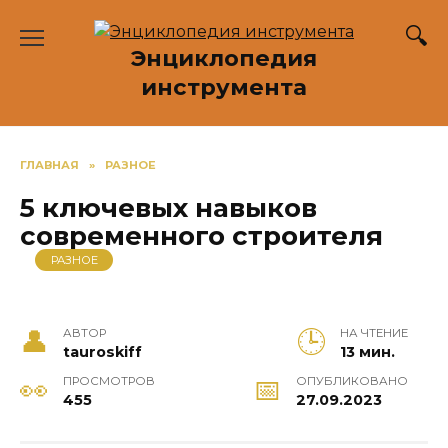
Перейти
к
Энциклопедия
содержанию
инструмента
ГЛАВНАЯ
»
РАЗНОЕ
5 ключевых навыков
современного строителя
РАЗНОЕ
АВТОР
НА ЧТЕНИЕ
tauroskiff
13 мин.
ПРОСМОТРОВ
ОПУБЛИКОВАНО
455
27.09.2023