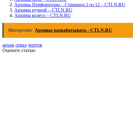
Архивы Перфораторы – Страница 2 из 12 – CTLN.RU
Архивы ручной – CTLN.RU
Архивы колесо – CTLN.RU
Интересно:
Архивы разрабатывать - CTLN.RU
архив
отвал
чертеж
Оцените статью