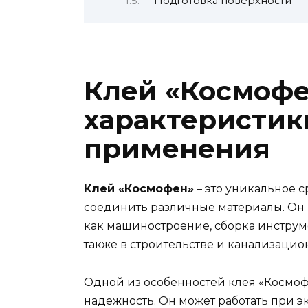
Подготовка поверхности
Клей «Космофе
характеристик
применения
Клей «Космофен»
– это уникальное с
соединить различные материалы. Он ш
как машиностроение, сборка инструме
также в строительстве и канализацио
Одной из особенностей клея «Космоф
надежность. Он может работать при э