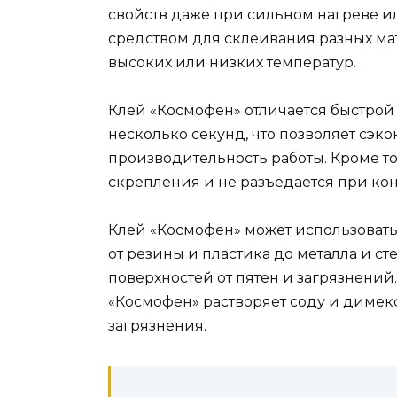
свойств даже при сильном нагреве и
средством для склеивания разных ма
высоких или низких температур.
Клей «Космофен» отличается быстрой 
несколько секунд, что позволяет сэк
производительность работы. Кроме т
скрепления и не разъедается при ко
Клей «Космофен» может использовать
от резины и пластика до металла и ст
поверхностей от пятен и загрязнений.
«Космофен» растворяет соду и димекс
загрязнения.