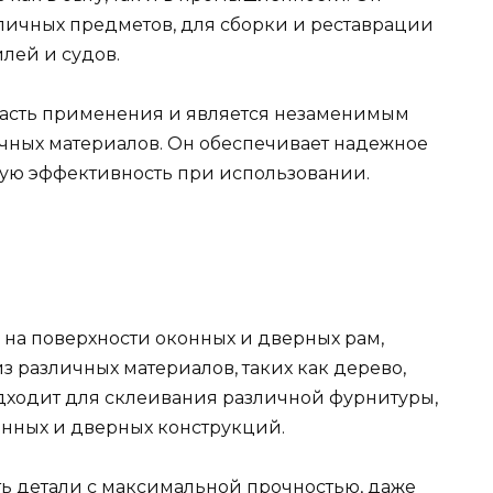
личных предметов, для сборки и реставрации
илей и судов.
асть применения и является незаменимым
чных материалов. Он обеспечивает надежное
кую эффективность при использовании.
 на поверхности оконных и дверных рам,
 различных материалов, таких как дерево,
подходит для склеивания различной фурнитуры,
онных и дверных конструкций.
ь детали с максимальной прочностью, даже