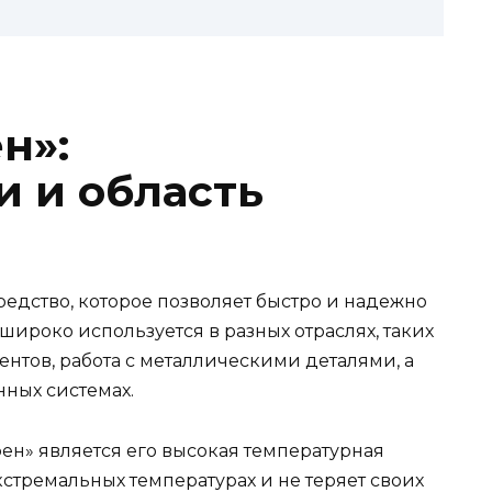
н»:
и и область
редство, которое позволяет быстро и надежно
ироко используется в разных отраслях, таких
нтов, работа с металлическими деталями, а
нных системах.
ен» является его высокая температурная
кстремальных температурах и не теряет своих