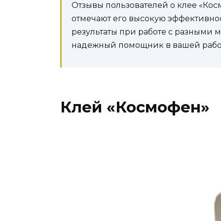
Отзывы пользователей о клее «Косм
отмечают его высокую эффективнос
результаты при работе с разными м
надежный помощник в вашей рабо
Клей «Космофен»