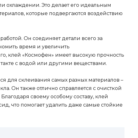
ли охлаждении. Это делает его идеальным
териалов, которые подвергаются воздействию
работой. Он соединяет детали всего за
ономить время и увеличить
ого, клей «Космофен» имеет высокую прочность
нтакте с водой или другими веществами.
ся для склеивания самых разных материалов –
екла. Он также отлично справляется с очисткой
 Благодаря своему особому составу, клей
ид, что помогает удалить даже самые стойкие