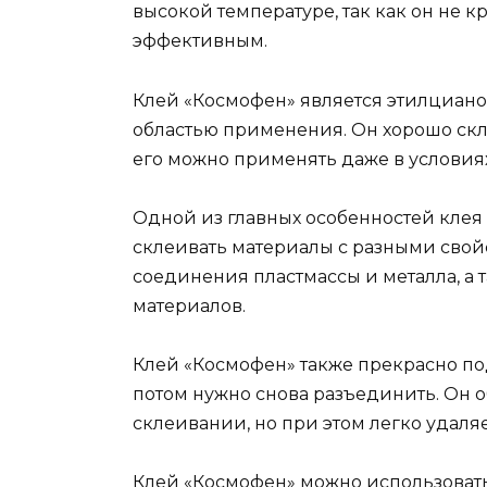
высокой температуре, так как он не 
эффективным.
Клей «Космофен» является этилциан
областью применения. Он хорошо скл
его можно применять даже в услови
Одной из главных особенностей клея 
склеивать материалы с разными свой
соединения пластмассы и металла, а
материалов.
Клей «Космофен» также прекрасно по
потом нужно снова разъединить. Он 
склеивании, но при этом легко удал
Клей «Космофен» можно использовать 