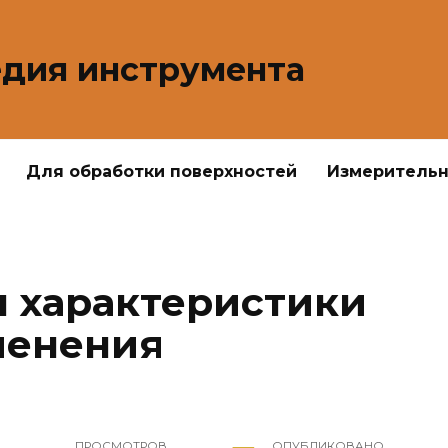
дия инструмента
Для обработки поверхностей
Измеритель
 характеристики
менения
ПРОСМОТРОВ
ОПУБЛИКОВАНО