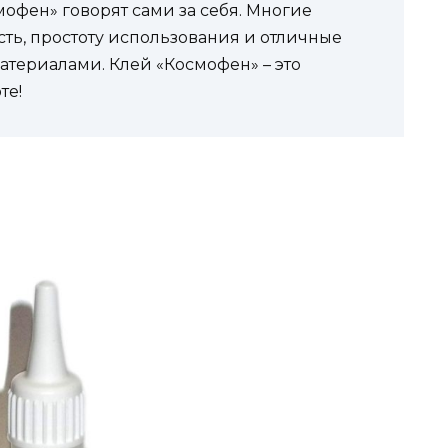
офен» говорят сами за себя. Многие
ть, простоту использования и отличные
атериалами. Клей «Космофен» – это
те!