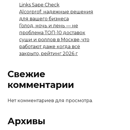
Links Sape Check
Alcorprof: надежные решения
для вашего бизнеса
Голод, ночь и лень — не
проблема ТОП-10 доставок
суши и роллов в Москве, что
работают даже когда всё
закрыто, рейтинг 2026 г
Свежие
комментарии
Нет комментариев для просмотра.
Архивы