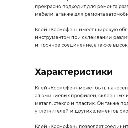
прекрасно подходит для ремонта раз
мебели, а также для ремонта автомоб
Клей «Космофен» имеет широкую обл
инструментом при склеивании разли
и прочное соединение, а также высо
Характеристики
Клей «Космофен» может быть нанесен
алюминиевых профилей, склеенных из
металл, стекло и пластик. Он также 
уплотнителей и других элементов ок
Клей «Космофен» позволяет соединит