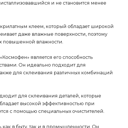
кристаллизовавшийся и не становится менее
окрилатным клеем, который обладает широкой
еивает даже влажные поверхности, поэтому
ях повышенной влажности.
«Космофен» является его способность
ствами. Он идеально подходит для
 также для склеивания различных комбинаций
дходит для склеивания деталей, которые
обладает высокой эффективностью при
яется с помощью специальных очистителей.
как в быту, так и в промышленности. Он