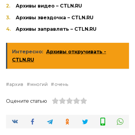
Архивы видео – CTLN.RU
Архивы звездочка – CTLN.RU
Архивы заправлять – CTLN.RU
Интересно:
Архивы откручивать -
CTLN.RU
архив
многий
очень
Оцените статью