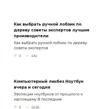
Как выбрать ручной лобзик по
дереву советы экспертов лучшие
производители
Как выбрать ручной лобзик по дереву:
советы экспертов
0
434
Компьютерный ликбез Ноутбук
вчера и сегодня
Эволюция ноутбуков от прошлого к
настоящему В последние
0
45.2k.