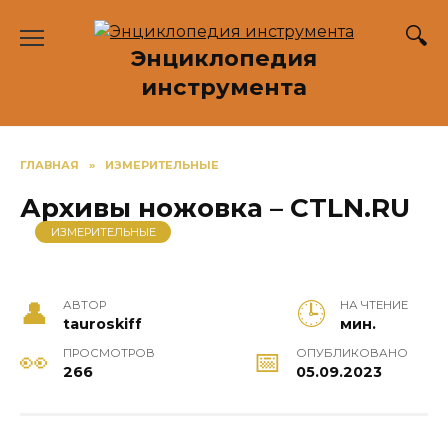
Перейти
к
Энциклопедия
содержанию
инструмента
ГЛАВНАЯ
»
ИЗМЕРИТЕЛЬНЫЕ
Архивы ножовка – CTLN.RU
ИЗМЕРИТЕЛЬНЫЕ
АВТОР
НА ЧТЕНИЕ
tauroskiff
мин.
ПРОСМОТРОВ
ОПУБЛИКОВАНО
266
05.09.2023