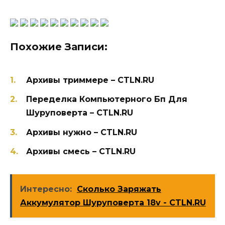
Похожие Записи:
Архивы триммере – CTLN.RU
Переделка Компьютерного Бп Для
Шуруповерта – CTLN.RU
Архивы нужно – CTLN.RU
Архивы смесь – CTLN.RU
Интересно:
Сколько Заряжать
Аккумулятор Шуруповерта 18v - CTLN.RU