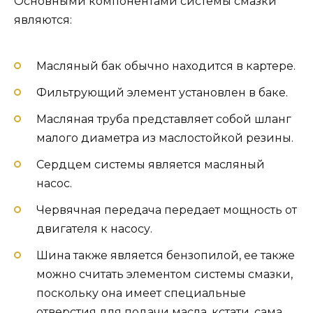
Основными компонентами системы смазки
являются:
Масляный бак обычно находится в картере.
Фильтрующий элемент установлен в баке.
Масляная труба представляет собой шланг
малого диаметра из маслостойкой резины.
Сердцем системы является масляный
насос.
Червячная передача передает мощность от
двигателя к насосу.
Шина также является бензопилой, ее также
можно считать элементом системы смазки,
поскольку она имеет специальные
отверстия для подачи масла, кстати, сама