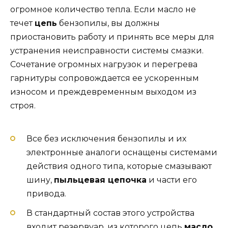
огромное количество тепла. Если масло не
течет
цепь
бензопилы, вы должны
приостановить работу и принять все меры для
устранения неисправности системы смазки.
Сочетание огромных нагрузок и перегрева
гарнитуры сопровождается ее ускоренным
износом и преждевременным выходом из
строя.
Все без исключения бензопилы и их
электронные аналоги оснащены системами
действия одного типа, которые смазывают
шину,
пыльцевая цепочка
и части его
привода.
В стандартный состав этого устройства
входит резервуар, из которого цепь
масло