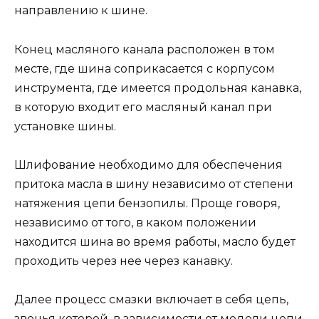
направлению к шине.
Конец масляного канала расположен в том
месте, где шина соприкасается с корпусом
инструмента, где имеется продольная канавка,
в которую входит его масляный канал при
установке шины.
Шлифование необходимо для обеспечения
притока масла в шину независимо от степени
натяжения цепи бензопилы. Проще говоря,
независимо от того, в каком положении
находится шина во время работы, масло будет
проходить через нее через канавку.
Далее процесс смазки включает в себя цепь,
звенья которой, в зависимости от модели цепи,