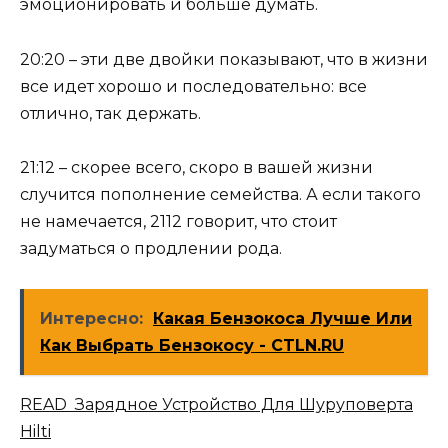
эмоционировать и больше думать.
20:20 – эти две двойки показывают, что в жизни
все идет хорошо и последовательно: все
отлично, так держать.
21:12 – скорее всего, скоро в вашей жизни
случится пополнение семейства. А если такого
не намечается, 2112 говорит, что стоит
задуматься о продлении рода.
Интересно:
Какая Бензокоса Лучше Или
Как Выбрать Бензокосу - CTLN.RU
READ Зарядное Устройство Для Шуруповерта
Hilti