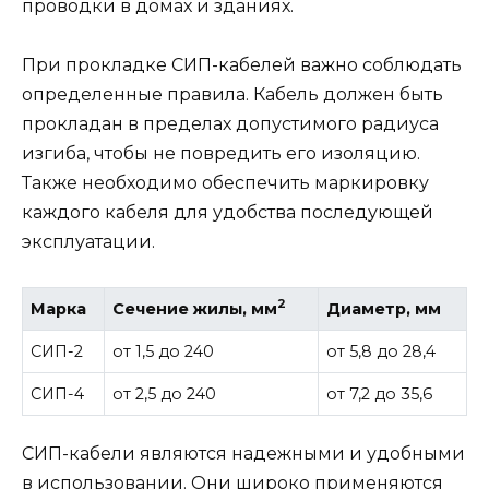
проводки в домах и зданиях.
При прокладке СИП-кабелей важно соблюдать
определенные правила. Кабель должен быть
прокладан в пределах допустимого радиуса
изгиба, чтобы не повредить его изоляцию.
Также необходимо обеспечить маркировку
каждого кабеля для удобства последующей
эксплуатации.
2
Марка
Сечение жилы, мм
Диаметр, мм
СИП-2
от 1,5 до 240
от 5,8 до 28,4
СИП-4
от 2,5 до 240
от 7,2 до 35,6
СИП-кабели являются надежными и удобными
в использовании. Они широко применяются