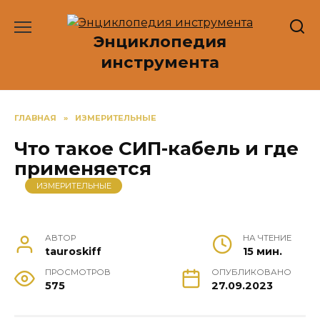
Перейти
к
Энциклопедия
содержанию
инструмента
ГЛАВНАЯ
»
ИЗМЕРИТЕЛЬНЫЕ
Что такое СИП-кабель и где
применяется
ИЗМЕРИТЕЛЬНЫЕ
АВТОР
НА ЧТЕНИЕ
tauroskiff
15 мин.
ПРОСМОТРОВ
ОПУБЛИКОВАНО
575
27.09.2023