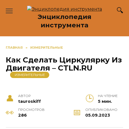
Перейти
к
Энциклопедия
содержанию
инструмента
ГЛАВНАЯ
»
ИЗМЕРИТЕЛЬНЫЕ
Как Сделать Циркулярку Из
Двигателя – CTLN.RU
ИЗМЕРИТЕЛЬНЫЕ
АВТОР
НА ЧТЕНИЕ
tauroskiff
5 мин.
ПРОСМОТРОВ
ОПУБЛИКОВАНО
286
05.09.2023