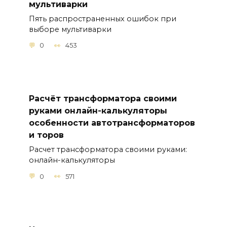
мультиварки
Пять распространенных ошибок при
выборе мультиварки
0
453
Расчёт трансформатора своими
руками онлайн-калькуляторы
особенности автотрансформаторов
и торов
Расчет трансформатора своими руками:
онлайн-калькуляторы
0
571