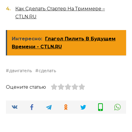
Как Сделать Стартер На Триммере –
CTLN.RU
Интересно:
Глагол Пилить В Будущем
Времени - CTLN.RU
двигатель
сделать
Оцените статью