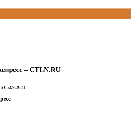
кспресс – CTLN.RU
но
05.09.2023
ресс