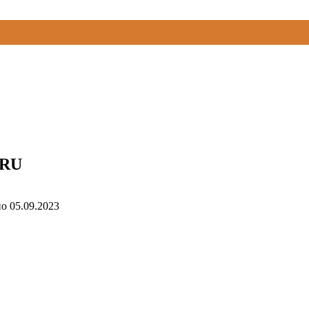
.RU
но
05.09.2023