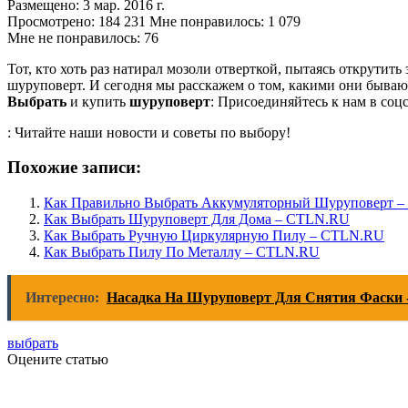
Размещено: 3 мар. 2016 г.
Просмотрено: 184 231 Мне понравилось: 1 079
Мне не понравилось: 76
Тот, кто хоть раз натирал мозоли отверткой, пытаясь открутит
шуруповерт. И сегодня мы расскажем о том, какими они бывают
Выбрать
и купить
шуруповерт
: Присоединяйтесь к нам в соцсе
: Читайте наши новости и советы по выбору!
Похожие записи:
Как Правильно Выбрать Аккумуляторный Шуруповерт 
Как Выбрать Шуруповерт Для Дома – CTLN.RU
Как Выбрать Ручную Циркулярную Пилу – CTLN.RU
Как Выбрать Пилу По Металлу – CTLN.RU
Интересно:
Насадка На Шуруповерт Для Снятия Фаски
выбрать
Оцените статью