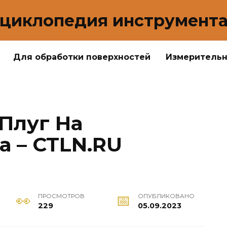
циклопедия инструмент
Для обработки поверхностей
Измеритель
Плуг На
а – CTLN.RU
ПРОСМОТРОВ
ОПУБЛИКОВАНО
229
05.09.2023