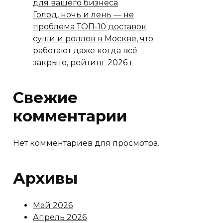
для вашего бизнеса
Голод, ночь и лень — не
проблема ТОП-10 доставок
суши и роллов в Москве, что
работают даже когда всё
закрыто, рейтинг 2026 г
Свежие
комментарии
Нет комментариев для просмотра.
Архивы
Май 2026
Апрель 2026