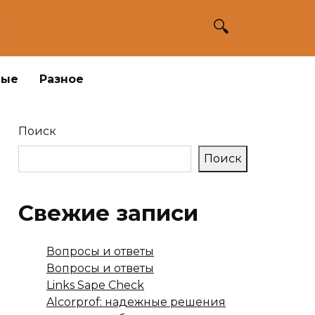
а
ные
Разное
Поиск
Поиск
Свежие записи
Вопросы и ответы
Вопросы и ответы
Links Sape Check
Alcorprof: надежные решения