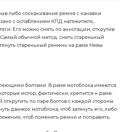
ыв либо соскакивание ремня с канавки
язано с ослаблением КПД натяжителя,
ги. Его можно снять по аннотации, открутив
Самый обычной метод. снять старенькый
атянуть старенькый ремень на раме Невы
вляющими болтами. В раме мотоблока имеются
оторые мотор, фактически, крепится к раме.
 открутить по паре болтов с каждой стороны
уть движок мотоблока, чтоб затянуть его, либо
атяжение, чтоб поменять ремни и поправить.