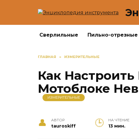
Перейти
Эн
к
содержанию
Сверлильные
Пильно-отрезные
ГЛАВНАЯ
»
ИЗМЕРИТЕЛЬНЫЕ
Как Настроить 
Мотоблоке Нев
ИЗМЕРИТЕЛЬНЫЕ
АВТОР
НА ЧТЕНИЕ
tauroskiff
13 мин.