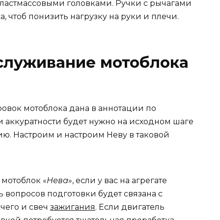
ластмассовыми головками. Ручки с рычагами
, чтоб понизить нагрузку на руки и плечи.
бслуживание мотоблока
овок мотоблока дана в аннотации по
и аккуратности будет нужно на исходном шаге
ию. Настроим и настроим Неву в таковой
 мотоблок «
Нева
», если у вас на агрегате
ь вопросов подготовки будет связана с
чего и свеч
зажигания
. Если двигатель