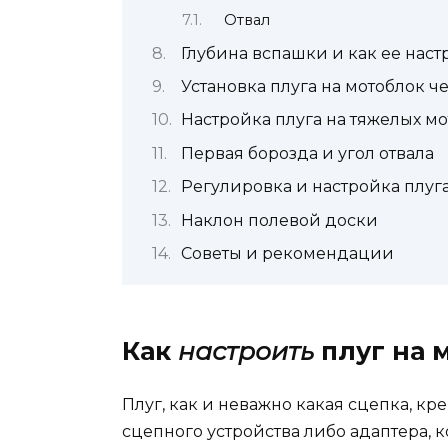
Отвал
Глубина вспашки и как ее наст
Установка плуга на мотоблок ч
Настройка плуга на тяжелых м
Первая борозда и угол отвала
Регулировка и настройка плуг
Наклон полевой доски
Советы и рекомендации
Как
настроить
плуг на 
Плуг, как и неважно какая сцепка, к
сцепного устройства либо адаптера,