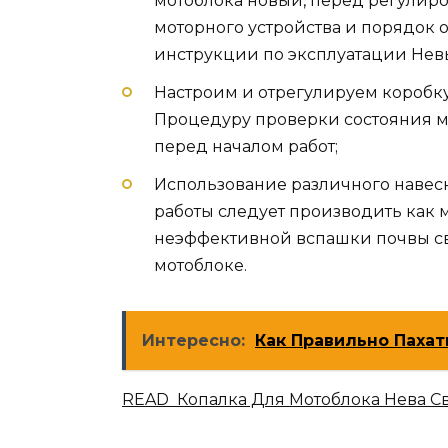
мотоблока новый, перед регулиро
моторного устройства и порядок 
инструкции по эксплуатации Нев
Настроим и отрегулируем коробку
Процедуру проверки состояния м
перед началом работ;
Использование различного навесн
работы следует производить как 
неэффективной вспашки почвы св
мотоблоке.
Интересно:
Как Правильно Пахат
READ Копалка Для Мотоблока Нева 