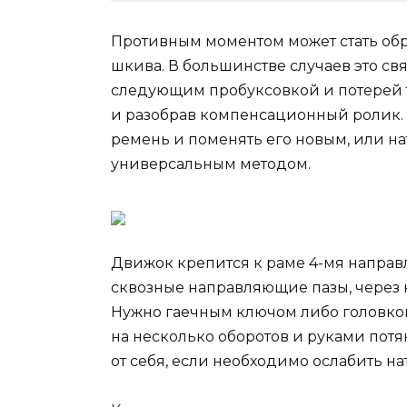
Противным моментом может стать обр
шкива. В большинстве случаев это св
следующим пробуксовкой и потерей тя
и разобрав компенсационный ролик. 
ремень и поменять его новым, или н
универсальным методом.
Движок крепится к раме 4-мя напра
сквозные направляющие пазы, через к
Нужно гаечным ключом либо головкой
на несколько оборотов и руками потян
от себя, если необходимо ослабить н