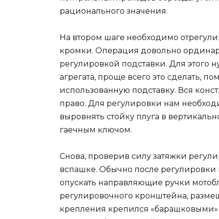
рационального значения.
На втором шаге необходимо отрегули
кромки. Операция довольно ординарн
регулировкой подставки. Для этого н
агрегата, проще всего это сделать, п
использованную подставку. Вся констр
право. Для регулировки нам необходи
выровнять стойку плуга в вертикаль
гаечным ключом.
Снова, проверив силу затяжки регули
вспашке. Обычно после регулировки 
опускать направляющие ручки мотобл
регулировочного кронштейна, размещ
крепления крепился «барашковыми» г