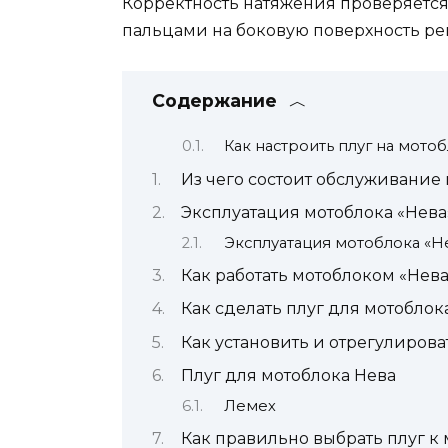
Корректность натяжения проверяется
пальцами на боковую поверхность ре
Содержание
Как настроить плуг на мото
Из чего состоит обслуживание
Эксплуатация мотоблока «Нева
Эксплуатация мотоблока «Н
Как работать мотоблоком «Нев
Как сделать плуг для мотобло
Как установить и отрегулирова
Плуг для мотоблока Нева
Лемех
Как правильно выбрать плуг к