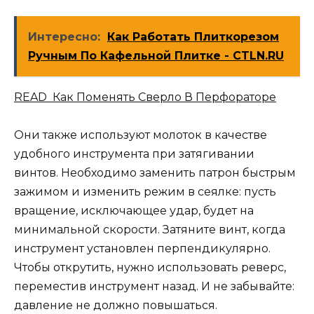
Интересно:
Как Работать Плиткорезом
Ручным По Кафельной Плитке - CTLN.RU
READ Как Поменять Сверло В Перфораторе
Они также используют молоток в качестве
удобного инструмента при затягивании
винтов. Необходимо заменить патрон быстрым
зажимом и изменить режим в сеялке: пусть
вращение, исключающее удар, будет на
минимальной скорости. Затяните винт, когда
инструмент установлен перпендикулярно.
Чтобы открутить, нужно использовать реверс,
переместив инструмент назад. И не забывайте:
давление не должно повышаться.