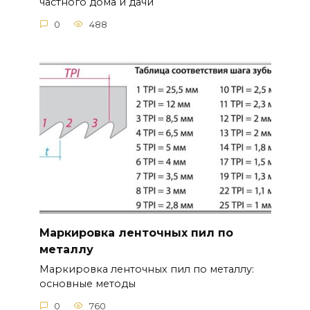
частного дома и дачи
0
488
Маркировка ленточных пил по
металлу
Маркировка ленточных пил по металлу:
основные методы
0
760