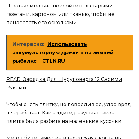
Предварительно покройте пол старыми
газетами, картоном или тканью, чтобы не
поцарапать его осколками.
Интересно:
Использовать
аккумуляторную дрель в на зимней
рыбалке - CTLN.RU
READ Зарядка Для Шуруповерта 12 Своими
Руками
Чтобы снять плитку, не повредив ее, удар вряд
ли сработает. Как видите, результат таков:
плитка была разбита на маленькие кусочки:
Метод будет уместен в тех случаях, когда вы