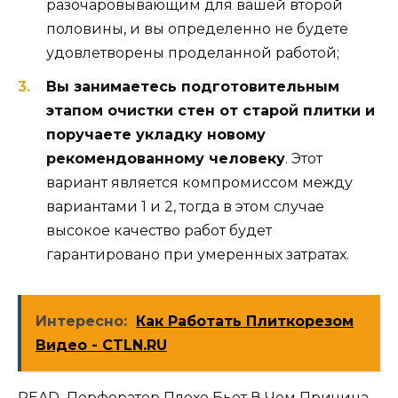
разочаровывающим для вашей второй
половины, и вы определенно не будете
удовлетворены проделанной работой;
Вы занимаетесь подготовительным
этапом очистки стен от старой плитки и
поручаете укладку новому
рекомендованному человеку
. Этот
вариант является компромиссом между
вариантами 1 и 2, тогда в этом случае
высокое качество работ будет
гарантировано при умеренных затратах.
Интересно:
Как Работать Плиткорезом
Видео - CTLN.RU
READ Перфоратор Плохо Бьет В Чем Причина