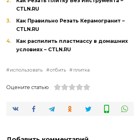
Как Резать Плитку Без Инструмента –
CTLN.RU
Как Правильно Резать Керамогранит –
CTLN.RU
Как распилить пластмассу в домашних
условиях – CTLN.RU
использовать
отбить
плитка
Оцените статью
Добавить комментарий