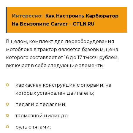
Интересно:
Как Настроить Карбюратор
На Бензопиле Carver - CTLN.RU
В целом, комплект для переоборудования
мотоблока в трактор является базовым, цена
которого составляет от 16 до 17 тысяч рублей,
включает в себя следующие элементы:
каркасная конструкция с опорами, на
которых установлен двигатель;
педали с педалями;
тормозной цилиндр;
руль с тягами;