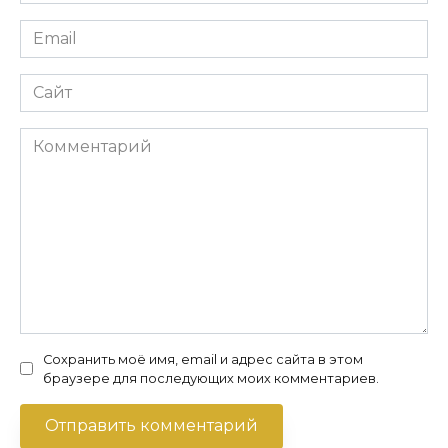
*
Email
*
Сайт
Комментарий
Сохранить моё имя, email и адрес сайта в этом
браузере для последующих моих комментариев.