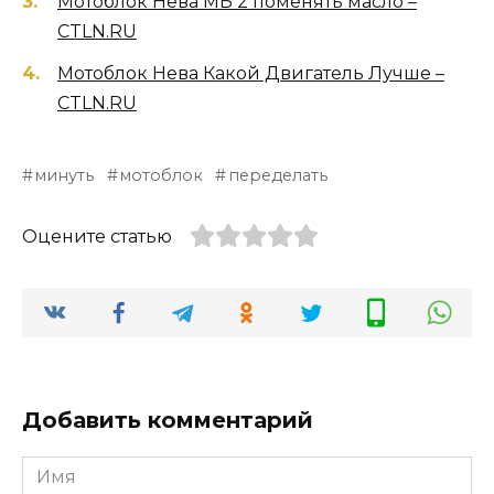
Мотоблок Нева МБ 2 поменять масло –
CTLN.RU
Мотоблок Нева Какой Двигатель Лучше –
CTLN.RU
минуть
мотоблок
переделать
Оцените статью
Добавить комментарий
Имя