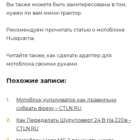
Вы также можете быть заинтересованы в том,
нужен ли вам мини-трактор.
Рекомендуем прочитать статью о мотоблоке
Husqvarna.
Читайте также, как сделать адаптер для
мотоблока своими руками.
Похожие записи:
Мотоблок культиватор как правильно
собрать фрезу – CTLN.RU
Как Переделать Шуруповерт 24 В На 220в –
CTLN.RU